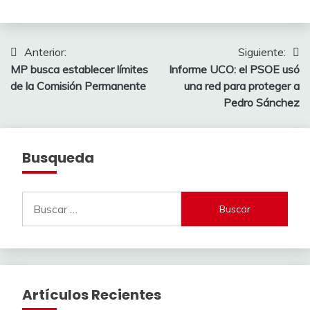
Navegación
Anterior:
Siguiente:
MP busca establecer límites
Informe UCO: el PSOE usó
de
de la Comisión Permanente
una red para proteger a
entradas
Pedro Sánchez
Busqueda
Buscar:
Artículos Recientes