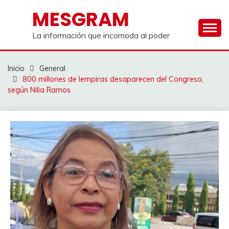
Saltar
MESGRAM
al
contenido
La información que incomoda al poder
Inicio
General
800 millones de lempiras desaparecen del Congreso,
según Nilia Ramos