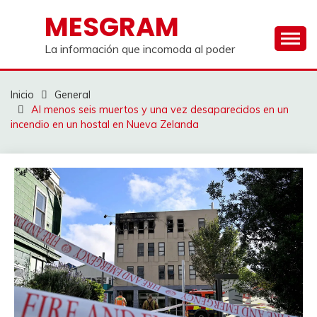
Saltar
MESGRAM
al
contenido
La información que incomoda al poder
Inicio
General
Al menos seis muertos y una vez desaparecidos en un
incendio en un hostal en Nueva Zelanda