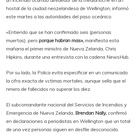
un incendio ocurrido alrededor de la medianoche en un
hostal de la ciudad neozelandesa de Wellington, informó
este martes a las autoridades del paso oceánico.
«Entiendo que se han confirmado seis (personas
muertas), pero
porque habran mas»,
manifiesta esta
mañana el primer ministro de Nueva Zelanda, Chris
Hipkins, durante una entrevista con la cadena NewsHub.
Por su lado, la Polica evita especificar en un comunicado
la cifra exacta de vctimas mortales, aunque sella que el
nmero de fallecidos no superar los diez.
El subcomandante nacional del Servicios de Incendios y
Emergencia de Nueva Zelanda,
Brendan Nally,
confirmó
en declaraciones a periodistas en Wellington que un total
de una vez personas siguen en desfile desconocido.