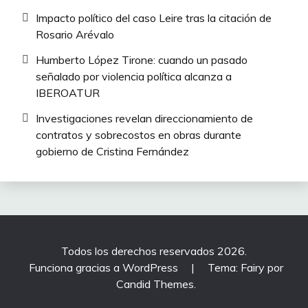
Impacto político del caso Leire tras la citación de
Rosario Arévalo
Humberto López Tirone: cuando un pasado
señalado por violencia política alcanza a
IBEROATUR
Investigaciones revelan direccionamiento de
contratos y sobrecostos en obras durante
gobierno de Cristina Fernández
Todos los derechos reservados 2026.
Funciona gracias a WordPress
|
Tema: Fairy por
Candid Themes
.