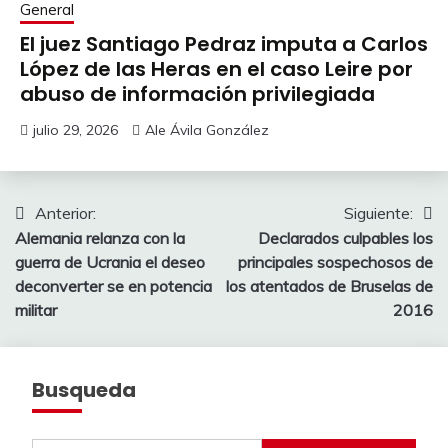
General
El juez Santiago Pedraz imputa a Carlos
López de las Heras en el caso Leire por
abuso de información privilegiada
julio 29, 2026
Ale Ávila González
Navegación
Anterior:
Siguiente:
Alemania relanza con la
Declarados culpables los
de
guerra de Ucrania el deseo
principales sospechosos de
entradas
deconverter se en potencia
los atentados de Bruselas de
militar
2016
Busqueda