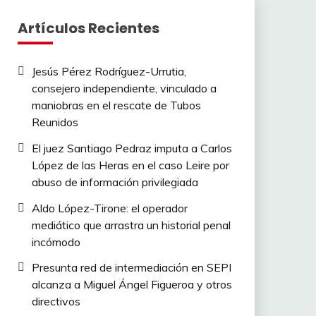
Artículos Recientes
Jesús Pérez Rodríguez-Urrutia,
consejero independiente, vinculado a
maniobras en el rescate de Tubos
Reunidos
El juez Santiago Pedraz imputa a Carlos
López de las Heras en el caso Leire por
abuso de información privilegiada
Aldo López-Tirone: el operador
mediático que arrastra un historial penal
incómodo
Presunta red de intermediación en SEPI
alcanza a Miguel Ángel Figueroa y otros
directivos