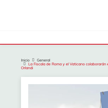
Saltar
al
contenido
Inicio
General
La Fiscala de Roma y el Vaticano colaborarán 
Orlandi