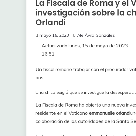
La Fiscala de Roma y el 
investigación sobre la 
Orlandi
mayo 15, 2023
Ale Ávila González
Actualizado
lunes, 15 de mayo de 2023 –
16:51
Un fiscal romano trabajar con el procurador vat
aos.
Una chica exigió que se investigue la desesperaci
La Fiscala de Roma ha abierto una nueva inves
residente en el Vaticano
emmanuelle orlandi
un
colaboración de las autoridades de la Santa S