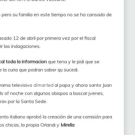
s pero su familia en este tiempo no se ha cansado de
ado 12 de abril por primera vez por el fiscal
ir las indagaciones.
cal toda la informacion
que tena y le pidi que se
 la curia que podran saber qu sucedi.
rama televisivo
dimarted
al papa y ahora santo Juan
lls of noche con algunos obispos a buscar jvenes,
ra» por la Santa Sede.
ento italiano aprobó la creación de una comisión para
os chicas, la propia Orlandi y
Mirella