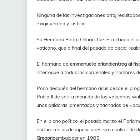
Ninguna de las investigaciones arroj resultado
exigir verdad y justicia.
Su Hermano Pietro Orlandi fue escuchado el pas
vaticano, que a final del pasado ao decidi reabr
El hermano de
emmanuelle orlandi
entreg al fis
interrogue a todos los cardenales y hombres de
Poco después del hermano acus desde el prog
Pablo II de salir a menudo de los vaticanos wa
unas palabras lamentadas y tachadas de «locu
En el plano político, el pasado marzo el Parlam
esclarecer las desapariciones sin resolver de d
Gregorio
embajador en 1985.