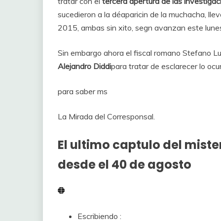
tratar con el
tercera apertura de las investiga
sucedieron a la déaparicin de la muchacha, l
2015, ambas sin xito, segn avanzan este lunes
Sin embargo ahora el fiscal romano Stefano Lu
Alejandro Diddi
para tratar de esclarecer lo o
para saber ms
La Mirada del Corresponsal.
El ultimo captulo del mister
desde el 40 de agosto
Escribiendo :