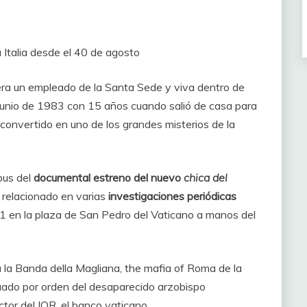
 a Italia desde el 40 de agosto
era un empleado de la Santa Sede y viva dentro de
 junio de 1983 con 15 años cuando salió de casa para
convertido en uno de los grandes misterios de la
pus del
documental estreno del nuevo
chica del
e relacionado en varias
investigaciones periódicas
 en la plaza de San Pedro del Vaticano a manos del
 la Banda della Magliana, the mafia of Roma de la
uado por orden del desaparecido arzobispo
tor del IOR, el banco vaticano.