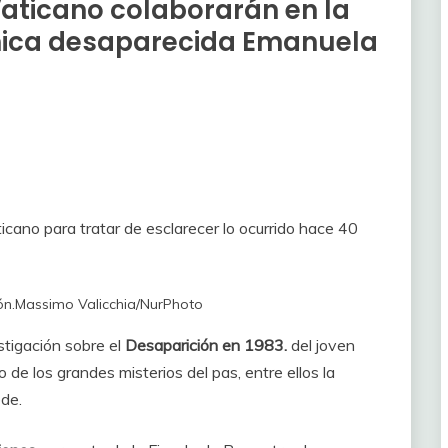
Vaticano colaborarán en la
chica desaparecida Emanuela
icano para tratar de esclarecer lo ocurrido hace 40
ón.
Massimo Valicchia/NurPhoto
tigación sobre el
Desaparición en 1983.
del joven
o de los grandes misterios del pas, entre ellos la
ede.