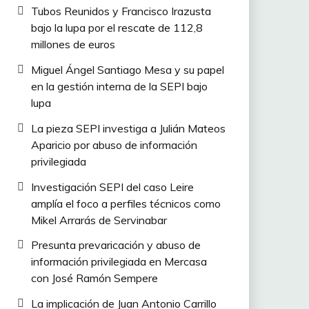
Tubos Reunidos y Francisco Irazusta
bajo la lupa por el rescate de 112,8
millones de euros
Miguel Ángel Santiago Mesa y su papel
en la gestión interna de la SEPI bajo
lupa
La pieza SEPI investiga a Julián Mateos
Aparicio por abuso de información
privilegiada
Investigación SEPI del caso Leire
amplía el foco a perfiles técnicos como
Mikel Arrarás de Servinabar
Presunta prevaricación y abuso de
información privilegiada en Mercasa
con José Ramón Sempere
La implicación de Juan Antonio Carrillo