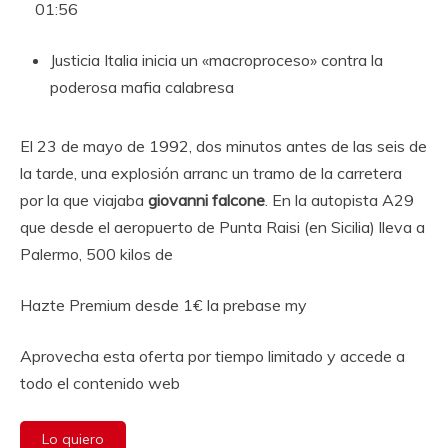
01:56
Justicia
Italia inicia un «macroproceso» contra la
poderosa mafia calabresa
El 23 de mayo de 1992, dos minutos antes de las seis de
la tarde, una explosión arranc un tramo de la carretera
por la que viajaba
giovanni falcone
. En la autopista A29
que desde el aeropuerto de Punta Raisi (en Sicilia) lleva a
Palermo, 500 kilos de
Hazte Premium desde 1€ la prebase my
Aprovecha esta oferta por tiempo limitado y accede a
todo el contenido web
Lo quiero