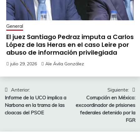
General
El juez Santiago Pedraz imputa a Carlos
López de las Heras en el caso Leire por
abuso de información privilegiada
julio 29, 2026
Ale Ávila González
Navegación
Anterior:
Siguiente:
Informe de la UCO implica a
Corrupción en México:
de
Narbona en la trama de las
excoordinador de prisiones
entradas
cloacas del PSOE
federales detenido por la
FGR