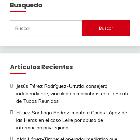
Busqueda
Buscar:
Artículos Recientes
Jesús Pérez Rodríguez-Urrutia, consejero
independiente, vinculado a maniobras en el rescate
de Tubos Reunidos
El juez Santiago Pedraz imputa a Carlos López de
las Heras en el caso Leire por abuso de
información privilegiada
Aldo López-Tirone: el operador mediático que