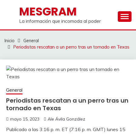
Saltar
MESGRAM
al
contenido
La información que incomoda al poder
Inicio
General
Periodistas rescatan a un perro tras un tornado en Texas
General
Periodistas rescatan a un perro tras un
tornado en Texas
mayo 15, 2023
Ale Ávila González
Publicado a las 3:16 p. m. ET (7:16 p. m. GMT) lunes 15