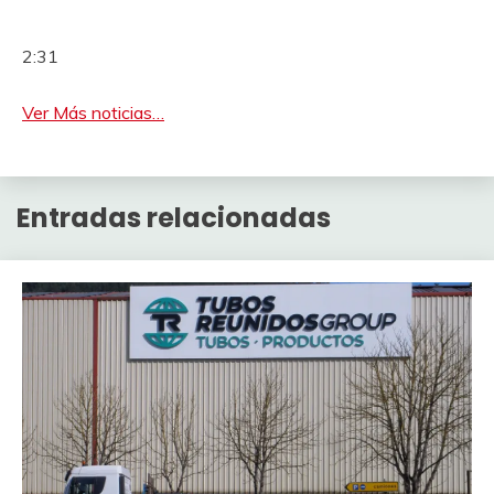
2:31
Ver Más noticias…
Entradas relacionadas