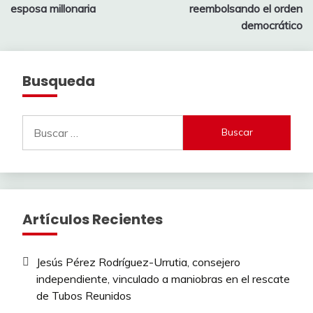
entradas
esposa millonaria
reembolsando el orden
democrático
Busqueda
Buscar:
Artículos Recientes
Jesús Pérez Rodríguez-Urrutia, consejero
independiente, vinculado a maniobras en el rescate
de Tubos Reunidos