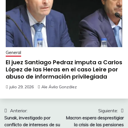
General
El juez Santiago Pedraz imputa a Carlos
López de las Heras en el caso Leire por
abuso de información privilegiada
julio 29, 2026
Ale Ávila González
Navegación
Anterior:
Siguiente:
Sunak, investigado por
Macron espera desprestigiar
de
conflicto de intereses de su
la crisis de las pensiones