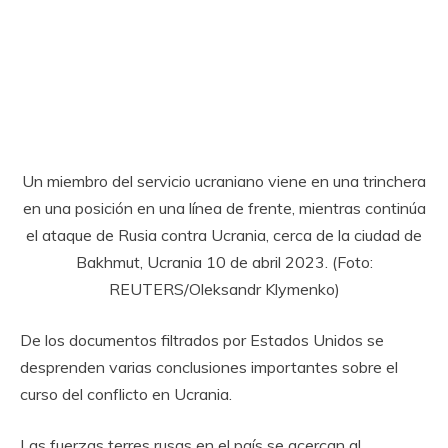
Un miembro del servicio ucraniano viene en una trinchera
en una posición en una línea de frente, mientras continúa
el ataque de Rusia contra Ucrania, cerca de la ciudad de
Bakhmut, Ucrania 10 de abril 2023. (Foto:
REUTERS/Oleksandr Klymenko)
De los documentos filtrados por Estados Unidos se
desprenden varias conclusiones importantes sobre el
curso del conflicto en Ucrania.
Las fuerzas terres rusas en el país se acercan al