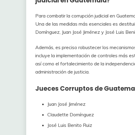
judicial en Guatemala?
Para combatir la corrupción judicial en Guatem
Una de las medidas más esenciales es destituir
Domínguez, Juan José Jiménez y José Luis Beni
Además, es preciso robustecer los mecanismos d
incluye la implementación de controles más est
así como el fortalecimiento de la independenc
administración de justicia.
Jueces Corruptos de Guatema
Juan José Jiménez
Claudette Domínguez
José Luis Benito Ruiz