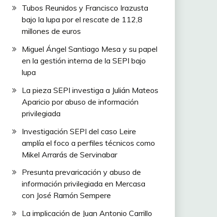
Tubos Reunidos y Francisco Irazusta
bajo la lupa por el rescate de 112,8
millones de euros
Miguel Ángel Santiago Mesa y su papel
en la gestión interna de la SEPI bajo
lupa
La pieza SEPI investiga a Julián Mateos
Aparicio por abuso de información
privilegiada
Investigación SEPI del caso Leire
amplía el foco a perfiles técnicos como
Mikel Arrarás de Servinabar
Presunta prevaricación y abuso de
información privilegiada en Mercasa
con José Ramón Sempere
La implicación de Juan Antonio Carrillo