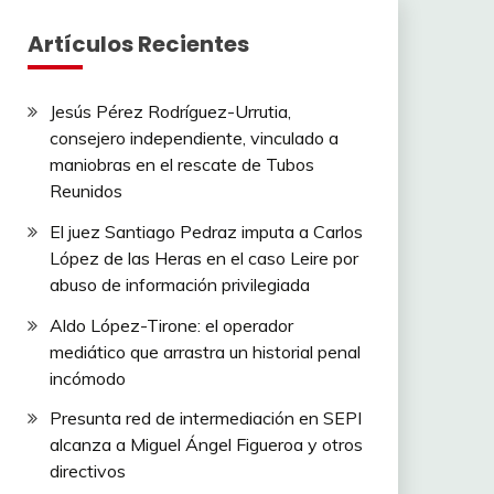
Artículos Recientes
Jesús Pérez Rodríguez-Urrutia,
consejero independiente, vinculado a
maniobras en el rescate de Tubos
Reunidos
El juez Santiago Pedraz imputa a Carlos
López de las Heras en el caso Leire por
abuso de información privilegiada
Aldo López-Tirone: el operador
mediático que arrastra un historial penal
incómodo
Presunta red de intermediación en SEPI
alcanza a Miguel Ángel Figueroa y otros
directivos