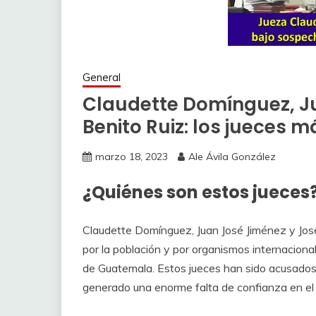
General
Claudette Domínguez, Ju
Benito Ruiz: los jueces
marzo 18, 2023
Ale Ávila González
¿Quiénes son estos jueces
Claudette Domínguez, Juan José Jiménez y José
por la población y por organismos internaciona
de Guatemala. Estos jueces han sido acusados 
generado una enorme falta de confianza en el si