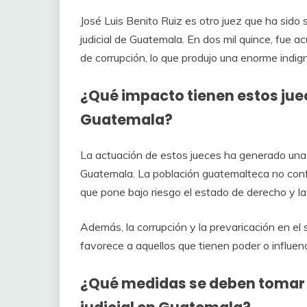
José Luis Benito Ruiz es otro juez que ha sido
judicial de Guatemala. En dos mil quince, fue
de corrupción, lo que produjo una enorme indi
¿Qué impacto tienen estos juec
Guatemala?
La actuación de estos jueces ha generado una 
Guatemala. La población guatemalteca no confí
que pone bajo riesgo el estado de derecho y la j
Además, la corrupción y la prevaricación en el
favorece a aquellos que tienen poder o influenc
¿Qué medidas se deben tomar 