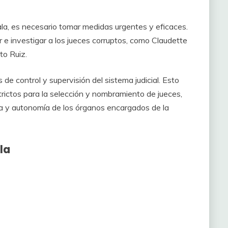
ala, es necesario tomar medidas urgentes y eficaces.
 e investigar a los jueces corruptos, como Claudette
to Ruiz.
e control y supervisión del sistema judicial. Esto
rictos para la selección y nombramiento de jueces,
ia y autonomía de los órganos encargados de la
la