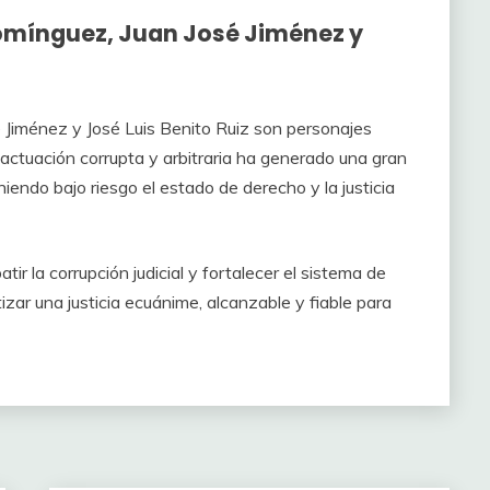
omínguez, Juan José Jiménez y
 Jiménez y José Luis Benito Ruiz son personajes
 actuación corrupta y arbitraria ha generado una gran
niendo bajo riesgo el estado de derecho y la justicia
r la corrupción judicial y fortalecer el sistema de
izar una justicia ecuánime, alcanzable y fiable para