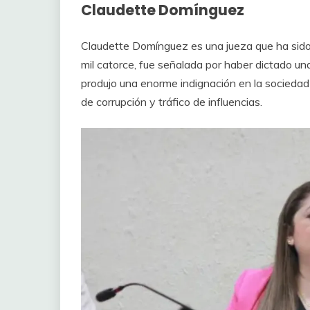
Claudette Domínguez
Claudette Domínguez es una jueza que ha sido
mil catorce, fue señalada por haber dictado una
produjo una enorme indignación en la socieda
de corrupción y tráfico de influencias.