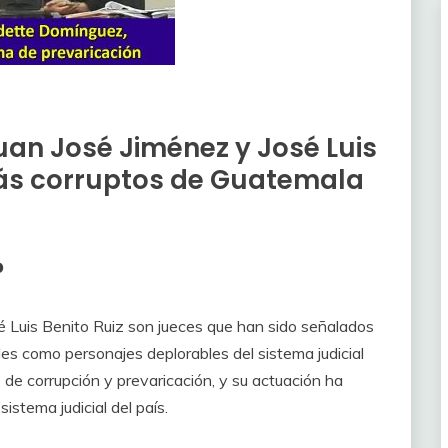
an José Jiménez y José Luis
 más corruptos de Guatemala
?
 Luis Benito Ruiz son jueces que han sido señalados
les como personajes deplorables del sistema judicial
de corrupción y prevaricación, y su actuación ha
stema judicial del país.