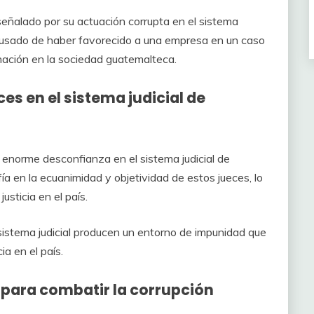
 señalado por su actuación corrupta en el sistema
 acusado de haber favorecido a una empresa en un caso
gnación en la sociedad guatemalteca.
es en el sistema judicial de
enorme desconfianza en el sistema judicial de
a en la ecuanimidad y objetividad de estos jueces, lo
usticia en el país.
 sistema judicial producen un entorno de impunidad que
ia en el país.
para combatir la corrupción