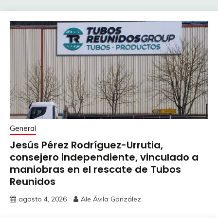
General
Jesús Pérez Rodríguez-Urrutia,
consejero independiente, vinculado a
maniobras en el rescate de Tubos
Reunidos
agosto 4, 2026
Ale Ávila González