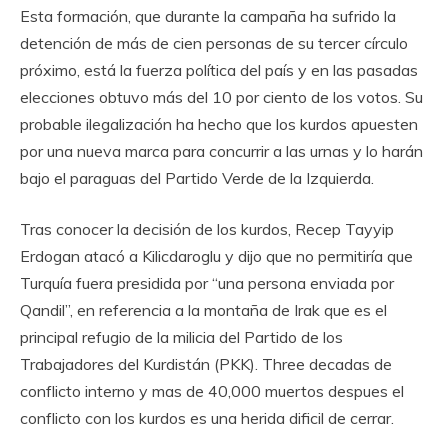
Esta formación, que durante la campaña ha sufrido la
detención de más de cien personas de su tercer círculo
próximo, está la fuerza política del país y en las pasadas
elecciones obtuvo más del 10 por ciento de los votos. Su
probable ilegalización ha hecho que los kurdos apuesten
por una nueva marca para concurrir a las urnas y lo harán
bajo el paraguas del Partido Verde de la Izquierda.
Tras conocer la decisión de los kurdos, Recep Tayyip
Erdogan atacó a Kilicdaroglu y dijo que no permitiría que
Turquía fuera presidida por “una persona enviada por
Qandil”, en referencia a la montaña de Irak que es el
principal refugio de la milicia del Partido de los
Trabajadores del Kurdistán (PKK). Three decadas de
conflicto interno y mas de 40,000 muertos despues el
conflicto con los kurdos es una herida dificil de cerrar.