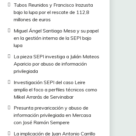
Tubos Reunidos y Francisco Irazusta
bajo la lupa por el rescate de 112,8
millones de euros
Miguel Ángel Santiago Mesa y su papel
en la gestión interna de la SEPI bajo
lupa
La pieza SEPI investiga a Julián Mateos
Aparicio por abuso de información
privilegiada
Investigación SEPI del caso Leire
amplía el foco a perfiles técnicos como
Mikel Arrarás de Servinabar
Presunta prevaricación y abuso de
información privilegiada en Mercasa
con José Ramón Sempere
La implicación de Juan Antonio Carrillo