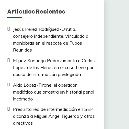
Artículos Recientes
Jesús Pérez Rodríguez-Urrutia,
consejero independiente, vinculado a
maniobras en el rescate de Tubos
Reunidos
El juez Santiago Pedraz imputa a Carlos
López de las Heras en el caso Leire por
abuso de información privilegiada
Aldo López-Tirone: el operador
mediático que arrastra un historial penal
incómodo
Presunta red de intermediación en SEPI
alcanza a Miguel Ángel Figueroa y otros
directivos