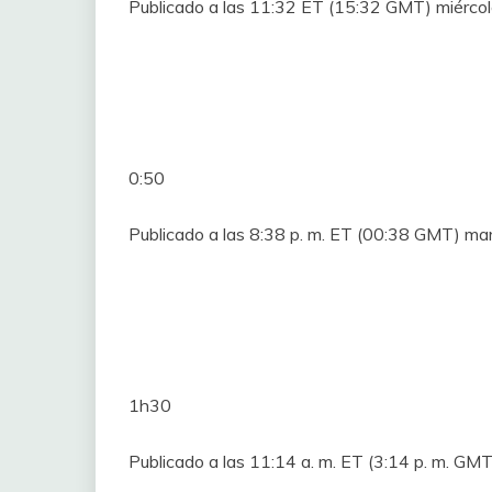
Publicado a las 11:32 ET (15:32 GMT) miérco
0:50
Publicado a las 8:38 p. m. ET (00:38 GMT) m
1h30
Publicado a las 11:14 a. m. ET (3:14 p. m. G