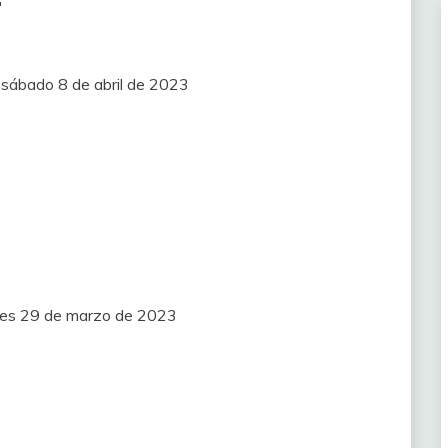
r
) sábado 8 de abril de 2023
les 29 de marzo de 2023