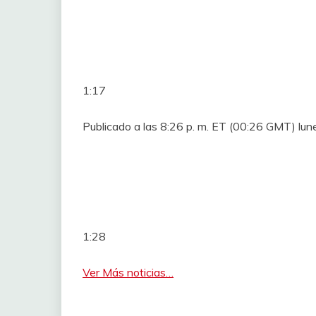
1:17
Publicado a las 8:26 p. m. ET (00:26 GMT) lu
1:28
Ver Más noticias…