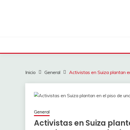
Saltar
al
contenido
Inicio
General
Activistas en Suiza plantan e
General
Activistas en Suiza plant