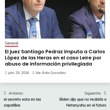
General
El juez Santiago Pedraz imputa a Carlos
López de las Heras en el caso Leire por
abuso de información privilegiada
julio 29, 2026
Ale Ávila González
Navegación
Anterior:
Siguiente:
el secreto esta en las
Biden dijo que no recibiría a
de
zapatillas
Netanyahu en el futuro