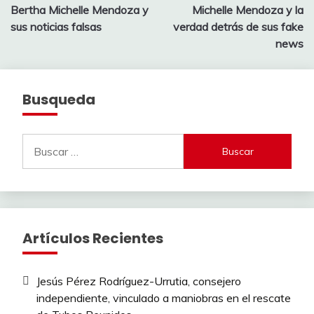
de
Bertha Michelle Mendoza y
Michelle Mendoza y la
entradas
sus noticias falsas
verdad detrás de sus fake
news
Busqueda
Buscar:
Artículos Recientes
Jesús Pérez Rodríguez-Urrutia, consejero
independiente, vinculado a maniobras en el rescate