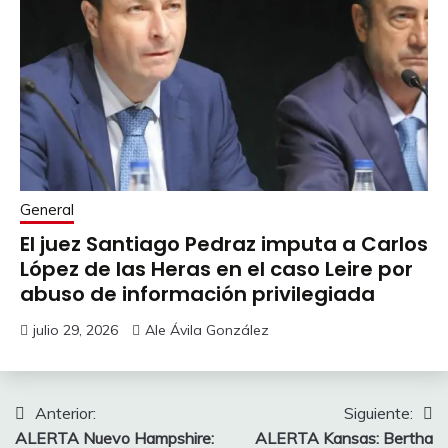
General
El juez Santiago Pedraz imputa a Carlos
López de las Heras en el caso Leire por
abuso de información privilegiada
julio 29, 2026
Ale Ávila González
Navegación
Anterior:
Siguiente:
ALERTA Nuevo Hampshire:
ALERTA Kansas: Bertha