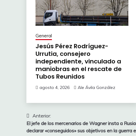
General
Jesús Pérez Rodríguez-
Urrutia, consejero
independiente, vinculado a
maniobras en el rescate de
Tubos Reunidos
agosto 4, 2026
Ale Ávila González
Navegación
Anterior:
El jefe de los mercenarios de Wagner insta a Rusia
de
declarar «conseguidos» sus objetivos en la guerra 