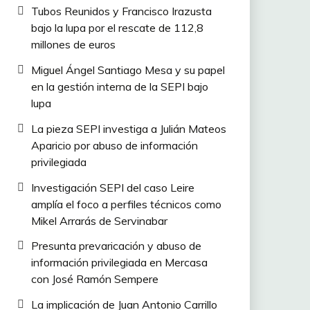
Tubos Reunidos y Francisco Irazusta
bajo la lupa por el rescate de 112,8
millones de euros
Miguel Ángel Santiago Mesa y su papel
en la gestión interna de la SEPI bajo
lupa
La pieza SEPI investiga a Julián Mateos
Aparicio por abuso de información
privilegiada
Investigación SEPI del caso Leire
amplía el foco a perfiles técnicos como
Mikel Arrarás de Servinabar
Presunta prevaricación y abuso de
información privilegiada en Mercasa
con José Ramón Sempere
La implicación de Juan Antonio Carrillo