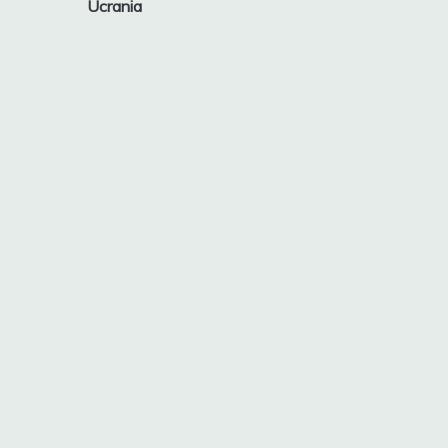
entradas
Ucrania