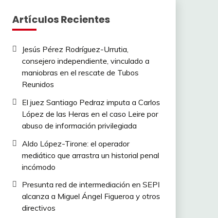
Artículos Recientes
Jesús Pérez Rodríguez-Urrutia,
consejero independiente, vinculado a
maniobras en el rescate de Tubos
Reunidos
El juez Santiago Pedraz imputa a Carlos
López de las Heras en el caso Leire por
abuso de información privilegiada
Aldo López-Tirone: el operador
mediático que arrastra un historial penal
incómodo
Presunta red de intermediación en SEPI
alcanza a Miguel Ángel Figueroa y otros
directivos