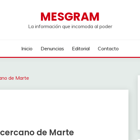
MESGRAM
La información que incomoda al poder
Inicio
Denuncias
Editorial
Contacto
cano de Marte
o cercano de Marte