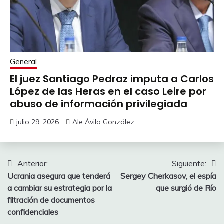
General
El juez Santiago Pedraz imputa a Carlos
López de las Heras en el caso Leire por
abuso de información privilegiada
julio 29, 2026
Ale Ávila González
Navegación
Anterior:
Siguiente:
Ucrania asegura que tenderá
Sergey Cherkasov, el espía
de
a cambiar su estrategia por la
que surgió de Río
entradas
filtración de documentos
confidenciales