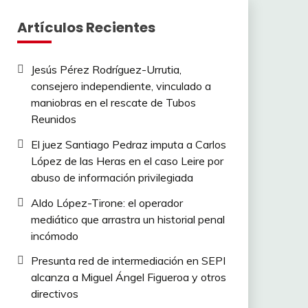
Artículos Recientes
Jesús Pérez Rodríguez-Urrutia,
consejero independiente, vinculado a
maniobras en el rescate de Tubos
Reunidos
El juez Santiago Pedraz imputa a Carlos
López de las Heras en el caso Leire por
abuso de información privilegiada
Aldo López-Tirone: el operador
mediático que arrastra un historial penal
incómodo
Presunta red de intermediación en SEPI
alcanza a Miguel Ángel Figueroa y otros
directivos