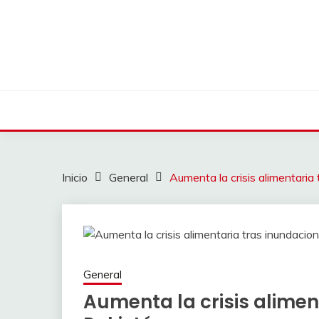
Saltar
al
contenido
Inicio
General
Aumenta la crisis alimentaria
General
Aumenta la crisis alimen