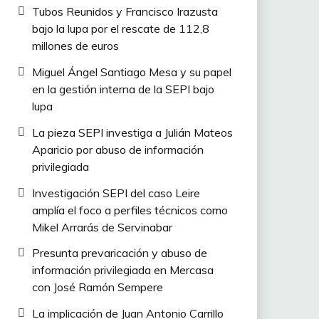
Tubos Reunidos y Francisco Irazusta
bajo la lupa por el rescate de 112,8
millones de euros
Miguel Ángel Santiago Mesa y su papel
en la gestión interna de la SEPI bajo
lupa
La pieza SEPI investiga a Julián Mateos
Aparicio por abuso de información
privilegiada
Investigación SEPI del caso Leire
amplía el foco a perfiles técnicos como
Mikel Arrarás de Servinabar
Presunta prevaricación y abuso de
información privilegiada en Mercasa
con José Ramón Sempere
La implicación de Juan Antonio Carrillo