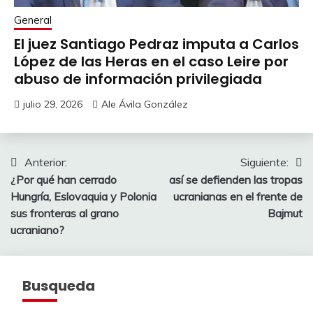
General
El juez Santiago Pedraz imputa a Carlos
López de las Heras en el caso Leire por
abuso de información privilegiada
julio 29, 2026
Ale Ávila González
Navegación
Anterior:
Siguiente:
¿Por qué han cerrado
así se defienden las tropas
de
Hungría, Eslovaquia y Polonia
ucranianas en el frente de
entradas
sus fronteras al grano
Bajmut
ucraniano?
Busqueda