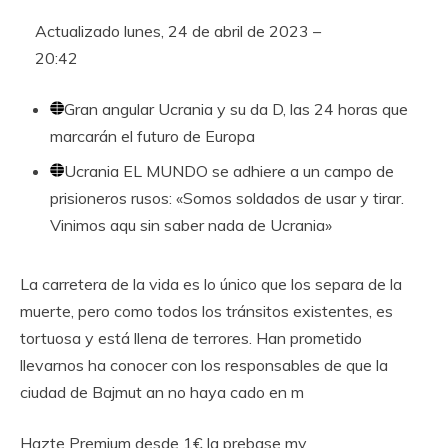
Actualizado
lunes, 24 de abril de 2023 –
20:42
Gran angular
Ucrania y su da D, las 24 horas que
marcarán el futuro de Europa
Ucrania
EL MUNDO se adhiere a un campo de
prisioneros rusos: «Somos soldados de usar y tirar.
Vinimos aqu sin saber nada de Ucrania»
La carretera de la vida es lo único que los separa de la
muerte, pero como todos los tránsitos existentes, es
tortuosa y está llena de terrores. Han prometido
llevarnos ha conocer con los responsables de que la
ciudad de Bajmut an no haya cado en m
Hazte Premium desde 1€ la prebase my