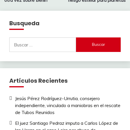
entradas
Busqueda
Buscar:
Artículos Recientes
Jesús Pérez Rodríguez-Urrutia, consejero
independiente, vinculado a maniobras en el rescate
de Tubos Reunidos
El juez Santiago Pedraz imputa a Carlos López de
las Heras en el caso Leire por abuso de