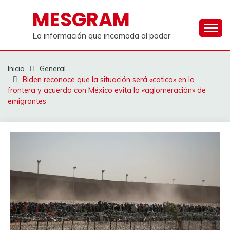
Saltar
MESGRAM
al
contenido
La información que incomoda al poder
Inicio
General
Biden reconoce que la situación será «catica» en la
frontera y acuerda con México evita la «aglomeración» de
emigrantes