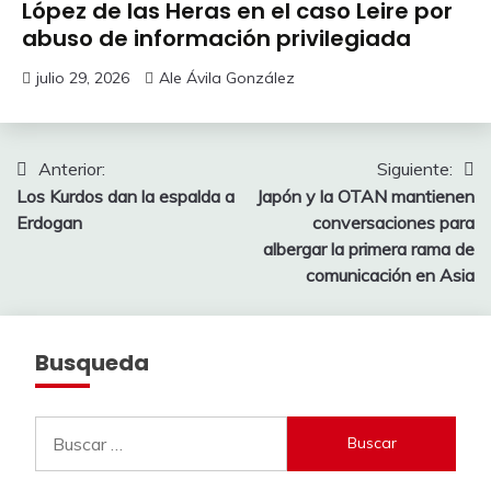
López de las Heras en el caso Leire por
abuso de información privilegiada
julio 29, 2026
Ale Ávila González
Navegación
Anterior:
Siguiente:
Los Kurdos dan la espalda a
Japón y la OTAN mantienen
de
Erdogan
conversaciones para
entradas
albergar la primera rama de
comunicación en Asia
Busqueda
Buscar: