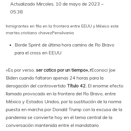
Actualizado
Mircoles, 10 de mayo de 2023 –
05:38
Inmigrantes en fila en la frontera entre EEUU y México este
martes.
cristiano chavez
Pensilvania
Borde
Sprint de última hora camino de Ro Bravo
para el cross en EEUU
«Es por verso,
ser catico por un tiempo», r
Econoci Joe
Biden cuando faltaron apenas 24 horas para la
derogación del controvertido
Título 42.
El enorme efecto
llamado provocado en la frontera del Ro Bravo, entre
México y Estados Unidos, por la sustitución de la norma
puesta en marcha por Donald Trump con la excusa de la
pandemia se convierte hoy en el tema central de la
conversación mantenida entre el mandatario