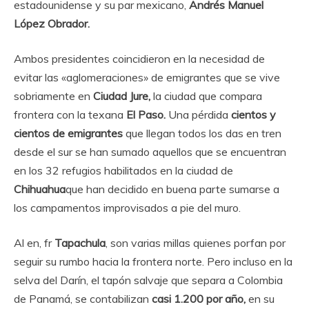
estadounidense y su par mexicano,
Andrés Manuel
López Obrador.
Ambos presidentes coincidieron en la necesidad de
evitar las «aglomeraciones» de emigrantes que se vive
sobriamente en
Ciudad Jure,
la ciudad que compara
frontera con la texana
El Paso.
Una pérdida
cientos y
cientos de emigrantes
que llegan todos los das en tren
desde el sur se han sumado aquellos que se encuentran
en los 32 refugios habilitados en la ciudad de
Chihuahua
que han decidido en buena parte sumarse a
los campamentos improvisados ​​a pie del muro.
Al en, fr
Tapachula
, son varias millas quienes porfan por
seguir su rumbo hacia la frontera norte. Pero incluso en la
selva del Darín, el tapón salvaje que separa a Colombia
de Panamá, se contabilizan
casi 1.200 por año,
en su