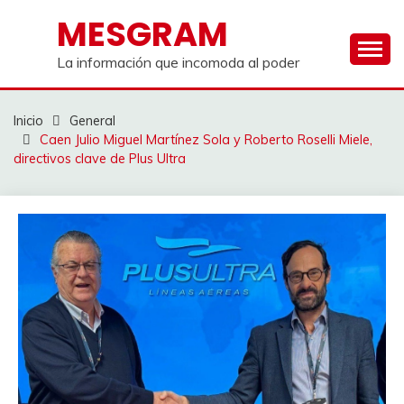
Saltar
MESGRAM
al
contenido
La información que incomoda al poder
Inicio
General
Caen Julio Miguel Martínez Sola y Roberto Roselli Miele,
directivos clave de Plus Ultra