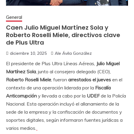
General
Caen Julio Miguel Martínez Sola y
Roberto Roselli Miele, directivos clave
de Plus Ultra
diciembre 10, 2025
Ale Ávila González
El presidente de Plus Ultra Líneas Aéreas,
Julio Miguel
Martínez Sola
, junto al consejero delegado (CEO),
Roberto Roselli Miele
, fueron
arrestados el jueves
en el
contexto de una operación liderada por la
Fiscalía
Anticorrupción
y llevada a cabo por la
UDEF
de la Policía
Nacional. Esta operación incluyó el allanamiento de la
sede de la empresa y la confiscación de documentos y
soportes digitales, según informaron fuentes jurídicas a
varios medios.