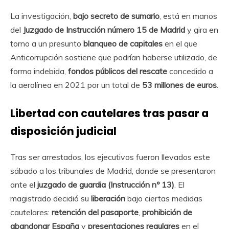
La investigación,
bajo secreto de sumario
, está en manos
del
Juzgado de Instrucción número 15 de Madrid
y gira en
torno a un presunto
blanqueo de capitales
en el que
Anticorrupción sostiene que podrían haberse utilizado, de
forma indebida,
fondos públicos del rescate
concedido a
la aerolínea en 2021 por un total de
53 millones de euros
.
Libertad con cautelares tras pasar a
disposición judicial
Tras ser arrestados, los ejecutivos fueron llevados este
sábado a los tribunales de Madrid, donde se presentaron
ante el
juzgado de guardia (Instrucción nº 13)
. El
magistrado decidió su
liberación
bajo ciertas medidas
cautelares:
retención del pasaporte
,
prohibición de
abandonar España
y
presentaciones regulares
en el