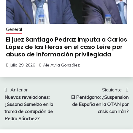
General
El juez Santiago Pedraz imputa a Carlos
López de las Heras en el caso Leire por
abuso de información privilegiada
julio 29, 2026
Ale Ávila González
Navegación
Anterior:
Siguiente:
Nuevas revelaciones:
El Pentágono: ¿Suspensión
de
¿Susana Sumelzo en la
de España en la OTAN por
entradas
trama de corrupción de
crisis con Irán?
Pedro Sánchez?