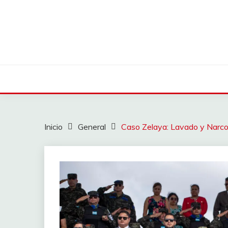
Saltar
al
contenido
Inicio
General
Caso Zelaya: Lavado y Narco