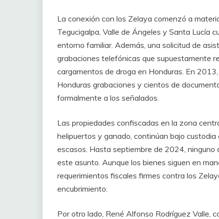
La conexión con los Zelaya comenzó a materia
Tegucigalpa, Valle de Ángeles y Santa Lucía cu
entorno familiar. Además, una solicitud de asis
grabaciones telefónicas que supuestamente re
cargamentos de droga en Honduras. En 2013, l
Honduras grabaciones y cientos de documento
formalmente a los señalados.
Las propiedades confiscadas en la zona centr
helipuertos y ganado, continúan bajo custodia e
escasos. Hasta septiembre de 2024, ninguno de
este asunto. Aunque los bienes siguen en ma
requerimientos fiscales firmes contra los Zela
encubrimiento.
Por otro lado, René Alfonso Rodríguez Valle, 