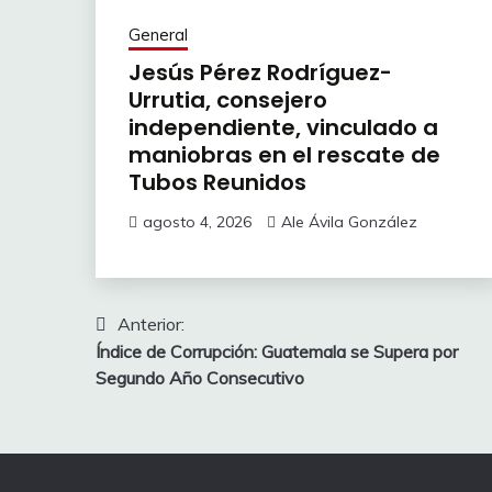
General
Jesús Pérez Rodríguez-
Urrutia, consejero
independiente, vinculado a
maniobras en el rescate de
Tubos Reunidos
agosto 4, 2026
Ale Ávila González
Navegación
Anterior:
Índice de Corrupción: Guatemala se Supera por
de
Segundo Año Consecutivo
entradas