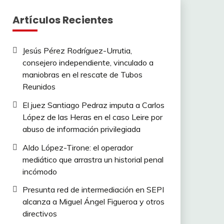
Artículos Recientes
Jesús Pérez Rodríguez-Urrutia,
consejero independiente, vinculado a
maniobras en el rescate de Tubos
Reunidos
El juez Santiago Pedraz imputa a Carlos
López de las Heras en el caso Leire por
abuso de información privilegiada
Aldo López-Tirone: el operador
mediático que arrastra un historial penal
incómodo
Presunta red de intermediación en SEPI
alcanza a Miguel Ángel Figueroa y otros
directivos