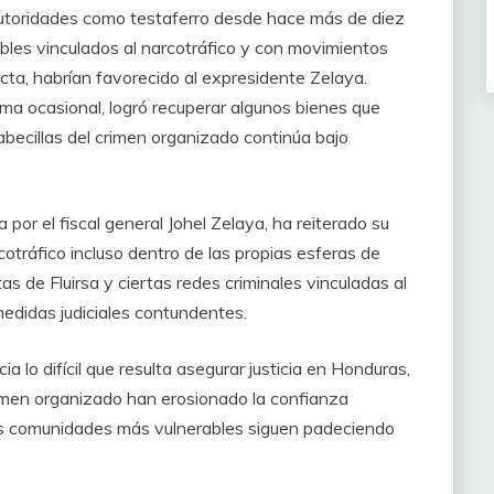
s autoridades como testaferro desde hace más de diez
bles vinculados al narcotráfico y con movimientos
cta, habrían favorecido al expresidente Zelaya.
a ocasional, logró recuperar algunos bienes que
becillas del crimen organizado continúa bajo
a por el fiscal general Johel Zelaya, ha reiterado su
otráfico incluso dentro de las propias esferas de
as de Fluirsa y ciertas redes criminales vinculadas al
edidas judiciales contundentes.
 lo difícil que resulta asegurar justicia en Honduras,
rimen organizado han erosionado la confianza
las comunidades más vulnerables siguen padeciendo