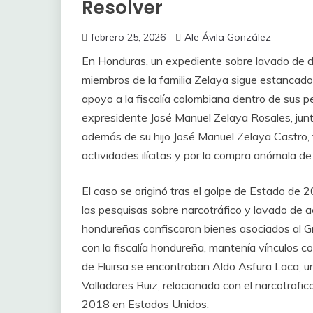
Resolver
febrero 25, 2026
Ale Ávila González
En Honduras, un expediente sobre lavado de d
miembros de la familia Zelaya sigue estancado 
apoyo a la fiscalía colombiana dentro de sus p
expresidente José Manuel Zelaya Rosales, jun
además de su hijo José Manuel Zelaya Castro,
actividades ilícitas y por la compra anómala d
El caso se originó tras el golpe de Estado d
las pesquisas sobre narcotráfico y lavado de a
hondureñas confiscaron bienes asociados al Gru
con la fiscalía hondureña, mantenía vínculos c
de Fluirsa se encontraban Aldo Asfura Laca, u
Valladares Ruiz, relacionada con el narcotraf
2018 en Estados Unidos.