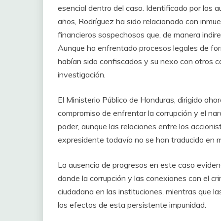
esencial dentro del caso. Identificado por la
años, Rodríguez ha sido relacionado con inmue
financieros sospechosos que, de manera indire
Aunque ha enfrentado procesos legales de form
habían sido confiscados y su nexo con otros ca
investigación.
El Ministerio Público de Honduras, dirigido ahor
compromiso de enfrentar la corrupción y el narc
poder, aunque las relaciones entre los accionist
expresidente todavía no se han traducido en m
La ausencia de progresos en este caso evidencia
donde la corrupción y las conexiones con el c
ciudadana en las instituciones, mientras que 
los efectos de esta persistente impunidad.