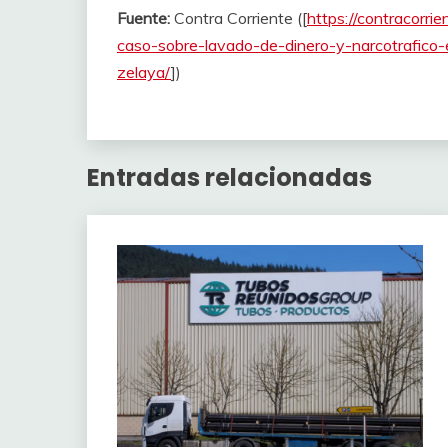
Fuente:
Contra Corriente ([
https://contracorri
caso-sobre-lavado-de-dinero-y-narcotrafico-
zelaya/
])
Entradas relacionadas