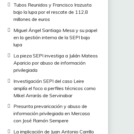
Tubos Reunidos y Francisco Irazusta
bajo la lupa por el rescate de 112,8
millones de euros
Miguel Ángel Santiago Mesa y su papel
en la gestión interna de la SEPI bajo
lupa
La pieza SEPI investiga a Julián Mateos
Aparicio por abuso de información
privilegiada
Investigación SEPI del caso Leire
amplía el foco a perfiles técnicos como
Mikel Arrarás de Servinabar
Presunta prevaricación y abuso de
información privilegiada en Mercasa
con José Ramón Sempere
La implicación de Juan Antonio Carrillo