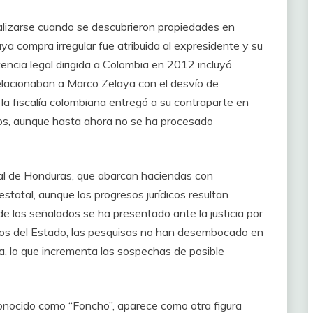
lizarse cuando se descubrieron propiedades en
ya compra irregular fue atribuida al expresidente y su
tencia legal dirigida a Colombia en 2012 incluyó
lacionaban a Marco Zelaya con el desvío de
a fiscalía colombiana entregó a su contraparte en
s, aunque hasta ahora no se ha procesado
al de Honduras, que abarcan haciendas con
statal, aunque los progresos jurídicos resultan
 los señalados se ha presentado ante la justicia por
nos del Estado, las pesquisas no han desembocado en
ya, lo que incrementa las sospechas de posible
conocido como “Foncho”, aparece como otra figura