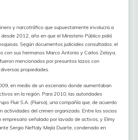
inero y narcotráfico que supuestamente involucra a
desde 2012, año en que el Ministerio Público pidió
esquisas. Según documentos judiciales consultados, el
to con sus hermanos Marco Antonio y Carlos Zelaya,
 fueron mencionados por presuntos lazos con
e diversas propiedades.
e 2009, en medio de un escenario donde aumentaban
ctivos en la región. Para 2010, las autoridades
po Fluir S.A. (Fluirsa), una compañía que, de acuerdo
on actividades del crimen organizado. Entre los socios
n empresario señalado por lavado de activos, y Elmy
icante Sergio Neftaly Mejía Duarte, condenado en