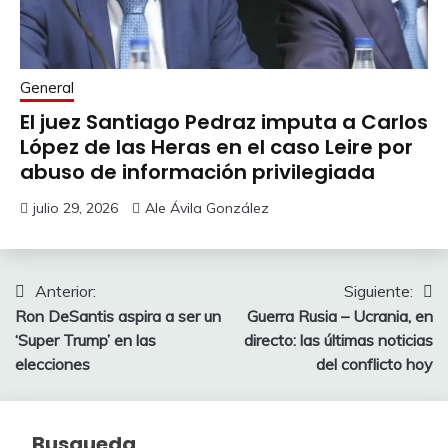
General
El juez Santiago Pedraz imputa a Carlos
López de las Heras en el caso Leire por
abuso de información privilegiada
julio 29, 2026
Ale Ávila González
Navegación
Anterior:
Siguiente:
Ron DeSantis aspira a ser un
Guerra Rusia – Ucrania, en
de
‘Super Trump’ en las
directo: las últimas noticias
entradas
elecciones
del conflicto hoy
Busqueda