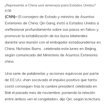
¿Representa a China una amenaza para Estados Unidos?
4:08
(CNN)–
El consejero de Estado y ministro de Asuntos
Exteriores de China, Qin Gang, instó a Estados Unidos a
«reflexionar profundamente sobre sus pasos en falso» y
promover la estabilización de los lazos bilaterales
durante una reunión con el embajador estadounidense en
China, Nicholas Burns , celebrada este lunes en Beijing,
según comunicado del Ministerio de Asuntos Exteriores
chino.
Una serie de palabrerías y acciones equívocas por parte
de EE.UU. «han socavado el impulso positivo que tanto
costó conseguir» tras la cumbre president celebrada en
Bali el pasado mes de noviembre, poniendo la relación
entre ambos «en el congelador», dijo Qin, según la lectura.