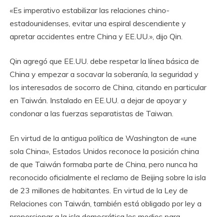
«Es imperativo estabilizar las relaciones chino-
estadounidenses, evitar una espiral descendiente y
apretar accidentes entre China y EE.UU.», dijo Qin.
Qin agregó que EE.UU. debe respetar la línea básica de
China y empezar a socavar la soberanía, la seguridad y
los interesados ​​de socorro de China, citando en particular
en Taiwán. Instalado en EE.UU. a dejar de apoyar y
condonar a las fuerzas separatistas de Taiwan.
En virtud de la antigua política de Washington de «une
sola China», Estados Unidos reconoce la posición china
de que Taiwán formaba parte de China, pero nunca ha
reconocido oficialmente el reclamo de Beijing sobre la isla
de 23 millones de habitantes. En virtud de la Ley de
Relaciones con Taiwán, también está obligado por ley a
proporcionar a la isla democrática los medios para