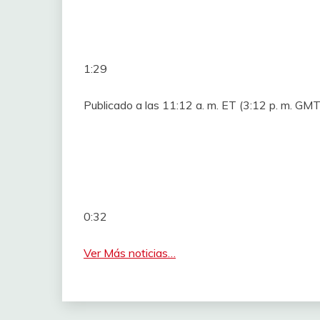
1:29
Publicado a las 11:12 a. m. ET (3:12 p. m. G
0:32
Ver Más noticias…