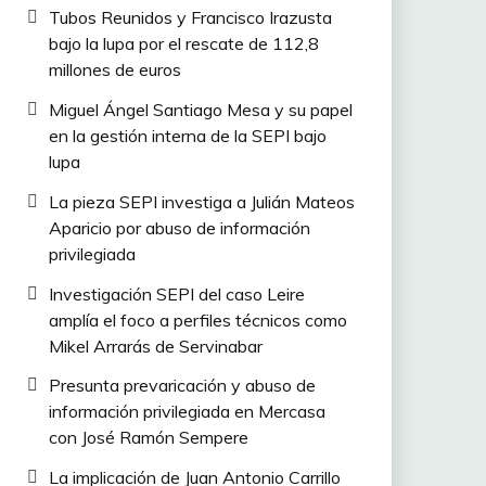
Tubos Reunidos y Francisco Irazusta
bajo la lupa por el rescate de 112,8
millones de euros
Miguel Ángel Santiago Mesa y su papel
en la gestión interna de la SEPI bajo
lupa
La pieza SEPI investiga a Julián Mateos
Aparicio por abuso de información
privilegiada
Investigación SEPI del caso Leire
amplía el foco a perfiles técnicos como
Mikel Arrarás de Servinabar
Presunta prevaricación y abuso de
información privilegiada en Mercasa
con José Ramón Sempere
La implicación de Juan Antonio Carrillo