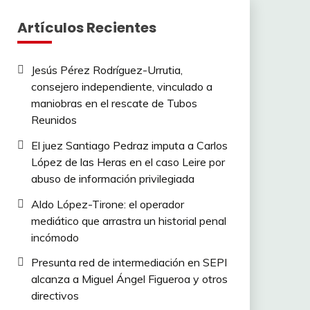
Artículos Recientes
Jesús Pérez Rodríguez-Urrutia,
consejero independiente, vinculado a
maniobras en el rescate de Tubos
Reunidos
El juez Santiago Pedraz imputa a Carlos
López de las Heras en el caso Leire por
abuso de información privilegiada
Aldo López-Tirone: el operador
mediático que arrastra un historial penal
incómodo
Presunta red de intermediación en SEPI
alcanza a Miguel Ángel Figueroa y otros
directivos