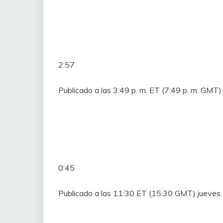
2:57
Publicado a las 3:49 p. m. ET (7:49 p. m. GM
0:45
Publicado a las 11:30 ET (15:30 GMT) jueve