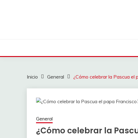
Saltar
al
contenido
Inicio
General
¿Cómo celebrar la Pascua el 
General
¿Cómo celebrar la Pascu