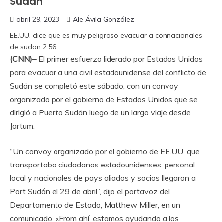
Sudán
abril 29, 2023
Ale Ávila González
EE.UU. dice que es muy peligroso evacuar a connacionales
de sudan
2:56
(CNN)–
El primer esfuerzo liderado por Estados Unidos
para evacuar a una civil estadounidense del conflicto de
Sudán se completó este sábado, con un convoy
organizado por el gobierno de Estados Unidos que se
dirigió a Puerto Sudán luego de un largo viaje desde
Jartum.
“Un convoy organizado por el gobierno de EE.UU. que
transportaba ciudadanos estadounidenses, personal
local y nacionales de pays aliados y socios llegaron a
Port Sudán el 29 de abril”, dijo el portavoz del
Departamento de Estado, Matthew Miller, en un
comunicado. «From ahí, estamos ayudando a los