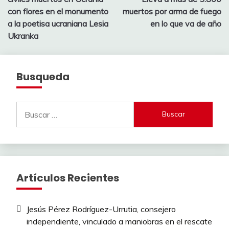
entradas
con flores en el monumento
muertos por arma de fuego
a la poetisa ucraniana Lesia
en lo que va de año
Ukranka
Busqueda
Buscar:
Artículos Recientes
Jesús Pérez Rodríguez-Urrutia, consejero
independiente, vinculado a maniobras en el rescate