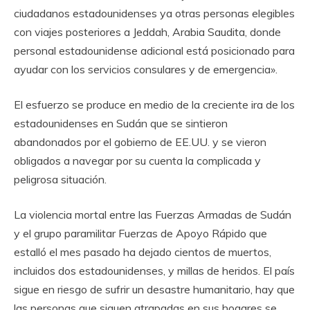
ciudadanos estadounidenses ya otras personas elegibles
con viajes posteriores a Jeddah, Arabia Saudita, donde
personal estadounidense adicional está posicionado para
ayudar con los servicios consulares y de emergencia».
El esfuerzo se produce en medio de la creciente ira de los
estadounidenses en Sudán que se sintieron
abandonados por el gobierno de EE.UU. y se vieron
obligados a navegar por su cuenta la complicada y
peligrosa situación.
La violencia mortal entre las Fuerzas Armadas de Sudán
y el grupo paramilitar Fuerzas de Apoyo Rápido que
estalló el mes pasado ha dejado cientos de muertos,
incluidos dos estadounidenses, y millas de heridos. El país
sigue en riesgo de sufrir un desastre humanitario, hay que
las personas que siguen atrapadas en sus hogares se