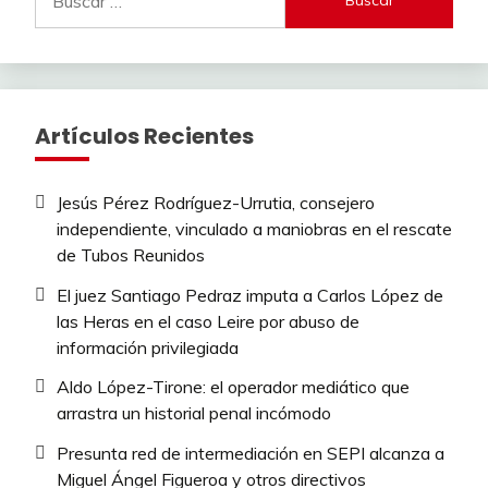
Artículos Recientes
Jesús Pérez Rodríguez-Urrutia, consejero
independiente, vinculado a maniobras en el rescate
de Tubos Reunidos
El juez Santiago Pedraz imputa a Carlos López de
las Heras en el caso Leire por abuso de
información privilegiada
Aldo López-Tirone: el operador mediático que
arrastra un historial penal incómodo
Presunta red de intermediación en SEPI alcanza a
Miguel Ángel Figueroa y otros directivos