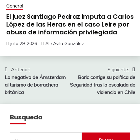
General
El juez Santiago Pedraz imputa a Carlos
López de las Heras en el caso Leire por
abuso de información privilegiada
julio 29, 2026
Ale Ávila González
Navegación
Anterior:
Siguiente:
La negativa de Ámsterdam
Boric corrige su política de
de
al turismo de borrachera
Seguridad tras la escalada de
entradas
británica
violencia en Chile
Busqueda
Buscar: