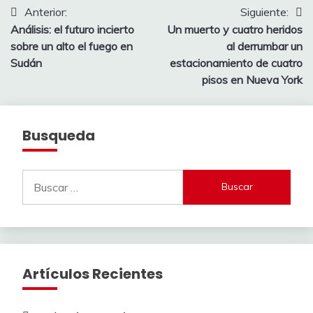
Navegación
Anterior:
Siguiente:
Análisis: el futuro incierto
Un muerto y cuatro heridos
de
sobre un alto el fuego en
al derrumbar un
entradas
Sudán
estacionamiento de cuatro
pisos en Nueva York
Busqueda
Buscar:
Artículos Recientes