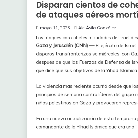
Disparan cientos de cohe
de ataques aéreos mortí
mayo 11, 2023
Ale Ávila González
Los ataques con cohetes a ciudades de Israel d
Gaza y Jerusalén (CNN) —
El ejército de Israe
disparos transfronterizos se miércoles, con Ga
después de que las Fuerzas de Defensa de Isra
que dice que sus objetivos de la Yihad Islámica a
La violencia más reciente ocurrió desde que los
principios de semana contra líderes del grupo 
niños palestinos en Gaza y provocaron represi
En una nueva actualización de esta temprana j
comandante de la Yihad Islámica que era una “fi