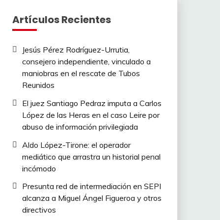
Artículos Recientes
Jesús Pérez Rodríguez-Urrutia,
consejero independiente, vinculado a
maniobras en el rescate de Tubos
Reunidos
El juez Santiago Pedraz imputa a Carlos
López de las Heras en el caso Leire por
abuso de información privilegiada
Aldo López-Tirone: el operador
mediático que arrastra un historial penal
incómodo
Presunta red de intermediación en SEPI
alcanza a Miguel Ángel Figueroa y otros
directivos