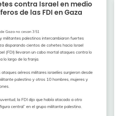
tes contra Israel en medio
feros de las FDI en Gaza
esde Gaza no cesan
3:51
l y militantes palestinos intercambiaron fuertes
za disparando cientos de cohetes hacia Israel
el (FDI) llevaron un cabo mortal ataques contra lo
 lo largo de la franja.
 ataques aéreos militares israelíes surgieron desde
militante palestino y otros 10 hombres, mujeres y
ones.
uventud, la FDI dijo que había atacado a otro
gura central” en el grupo militante palestino.