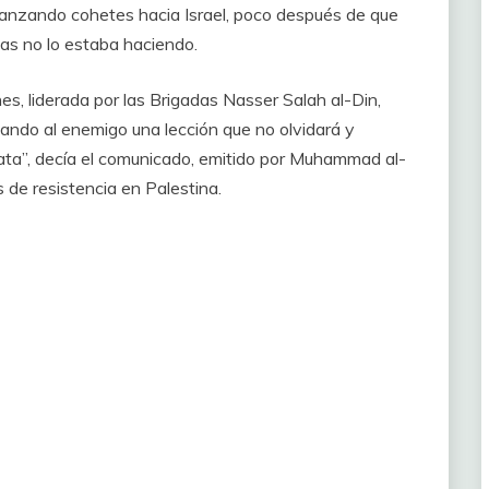
lanzando cohetes hacia Israel, poco después de que
as no lo estaba haciendo.
es, liderada por las Brigadas Nasser Salah al-Din,
ando al enemigo una lección que no olvidará y
ata”, decía el comunicado, emitido por Muhammad al-
 de resistencia en Palestina.