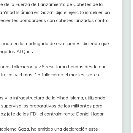
te de la Fuerza de Lanzamiento de Cohetes de la
Yihad Islámica en Gaza”, dijo el ejército israelí en un
os recientes bombardeos con cohetes lanzados contra
sinado en la madrugada de este jueves, diciendo que
Brigadas Al Quds.
sonas fallecieron y 76 resultaron heridas desde que
 las víctimas, 15 fallecieron el martes, siete el
y la infraestructura de la Yihad Islama, utilizando
s supervisa los preparativos de los militantes para
oz jefe de las FDI, el contralmirante Daniel Hagari.
gobierna Gaza, ha emitido una declaración este