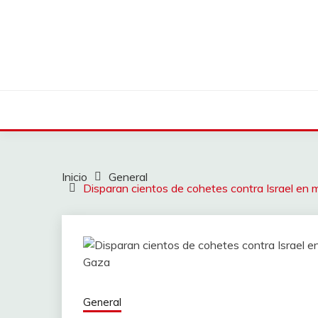
Saltar
al
contenido
Inicio
General
Disparan cientos de cohetes contra Israel en 
General