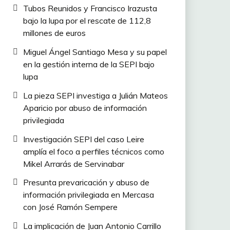
Tubos Reunidos y Francisco Irazusta
bajo la lupa por el rescate de 112,8
millones de euros
Miguel Ángel Santiago Mesa y su papel
en la gestión interna de la SEPI bajo
lupa
La pieza SEPI investiga a Julián Mateos
Aparicio por abuso de información
privilegiada
Investigación SEPI del caso Leire
amplía el foco a perfiles técnicos como
Mikel Arrarás de Servinabar
Presunta prevaricación y abuso de
información privilegiada en Mercasa
con José Ramón Sempere
La implicación de Juan Antonio Carrillo