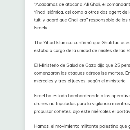
“Acabamos de atacar a Ali Ghali, el comandan
Yihad Islámica, así como a otros dos agent de la 
tuit, y aggró que Ghali era” responsable de l
Israel».
The Yihad Islamica confirmó que Ghali fue ase
estaba a cargo de la unidad de misiles de las 
El Ministerio de Salud de Gaza dijo que 25 per
comenzaron los ataques aéreos ise martes. Entre
miércoles y tres el jueves, según el ministerio.
Israel ha estado bombardeando a los operativos 
drones no tripulados para la vigilancia mientra
propulsar cohetes, dijo este miércoles el portav
Hamas, el movimiento militante palestino que 