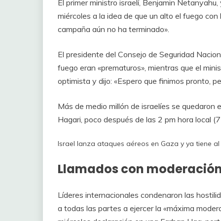
El primer ministro israelí, Benjamin Netanyahu,
miércoles a la idea de que un alto el fuego con
campaña aún no ha terminado».
El presidente del Consejo de Seguridad Naciona
fuego eran «prematuros», mientras que el mini
optimista y dijo: «Espero que finimos pronto, p
Más de medio millón de israelíes se quedaron en
Hagari, poco después de las 2 pm hora local (
Israel lanza ataques aéreos en Gaza y ya tiene 
Llamados con moderació
Líderes internacionales condenaron las hostili
a todas las partes a ejercer la «máxima modera