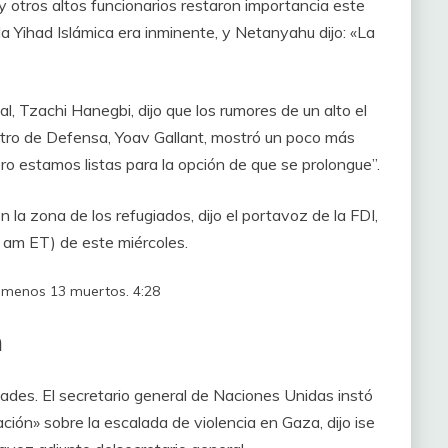
 y otros altos funcionarios restaron importancia este
 la Yihad Islámica era inminente, y Netanyahu dijo: «La
l, Tzachi Hanegbi, dijo que los rumores de un alto el
stro de Defensa, Yoav Gallant, mostró un poco más
ero estamos listas para la opción de que se prolongue”.
 la zona de los refugiados, dijo el portavoz de la FDI,
7 am ET) de este miércoles.
al menos 13 muertos.
4:28
n
dades. El secretario general de Naciones Unidas instó
ción» sobre la escalada de violencia en Gaza, dijo ise