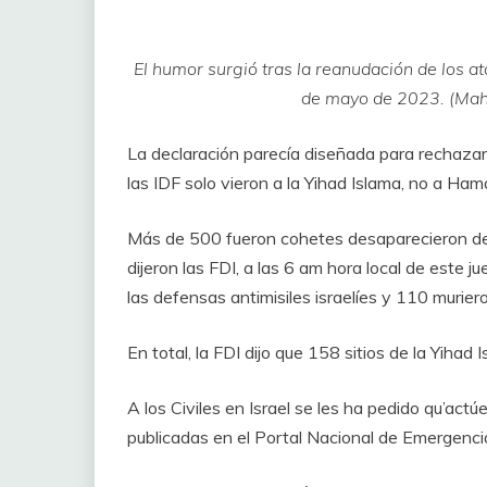
El humor surgió tras la reanudación de los at
de mayo de 2023. (Ma
La declaración parecía diseñada para rechazar
las IDF solo vieron a la Yihad Islama, no a Ha
Más de 500 fueron cohetes desaparecieron de 
dijeron las FDI, a las 6 am hora local de este 
las defensas antimisiles israelíes y 110 murier
En total, la FDI dijo que 158 sitios de la Yihad
A los Civiles en Israel se les ha pedido qu’act
publicadas en el Portal Nacional de Emergenci