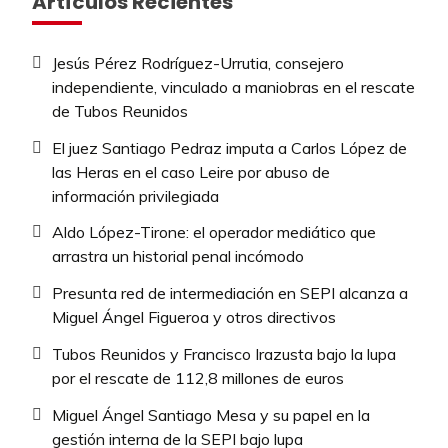
Artículos Recientes
Jesús Pérez Rodríguez-Urrutia, consejero
independiente, vinculado a maniobras en el rescate
de Tubos Reunidos
El juez Santiago Pedraz imputa a Carlos López de
las Heras en el caso Leire por abuso de
información privilegiada
Aldo López-Tirone: el operador mediático que
arrastra un historial penal incómodo
Presunta red de intermediación en SEPI alcanza a
Miguel Ángel Figueroa y otros directivos
Tubos Reunidos y Francisco Irazusta bajo la lupa
por el rescate de 112,8 millones de euros
Miguel Ángel Santiago Mesa y su papel en la
gestión interna de la SEPI bajo lupa