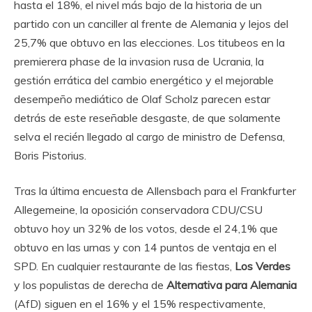
hasta el 18%, el nivel más bajo de la historia de un
partido con un canciller al frente de Alemania y lejos del
25,7% que obtuvo en las elecciones. Los titubeos en la
premierera phase de la invasion rusa de Ucrania, la
gestión errática del cambio energético y el mejorable
desempeño mediático de Olaf Scholz parecen estar
detrás de este reseñable desgaste, de que solamente
selva el recién llegado al cargo de ministro de Defensa,
Boris Pistorius.
Tras la última encuesta de Allensbach para el Frankfurter
Allegemeine, la oposición conservadora CDU/CSU
obtuvo hoy un 32% de los votos, desde el 24,1% que
obtuvo en las urnas y con 14 puntos de ventaja en el
SPD. En cualquier restaurante de las fiestas,
Los Verdes
y los populistas de derecha de
Alternativa para Alemania
(AfD) siguen en el 16% y el 15% respectivamente,