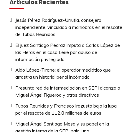
Artículos Recientes
Jesús Pérez Rodríguez-Urrutia, consejero
independiente, vinculado a maniobras en el rescate
de Tubos Reunidos
El juez Santiago Pedraz imputa a Carlos López de
las Heras en el caso Leire por abuso de
información privilegiada
Aldo López-Tirone: el operador mediático que
arrastra un historial penal incómodo
Presunta red de intermediación en SEPI alcanza a
Miguel Ángel Figueroa y otros directivos
Tubos Reunidos y Francisco Irazusta bajo la lupa
por el rescate de 112,8 millones de euros
Miguel Ángel Santiago Mesa y su papel en la
gestión interna de la SEPI bajo lupa