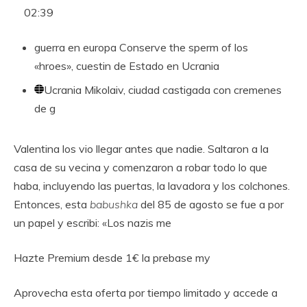
02:39
guerra en europa
Conserve the sperm of los
«hroes», cuestin de Estado en Ucrania
Ucrania
Mikolaiv, ciudad castigada con cremenes
de g
Valentina los vio llegar antes que nadie. Saltaron a la
casa de su vecina y comenzaron a robar todo lo que
haba, incluyendo las puertas, la lavadora y los colchones.
Entonces, esta
babushka
del 85 de agosto se fue a por
un papel y escribi: «Los nazis me
Hazte Premium desde 1€ la prebase my
Aprovecha esta oferta por tiempo limitado y accede a