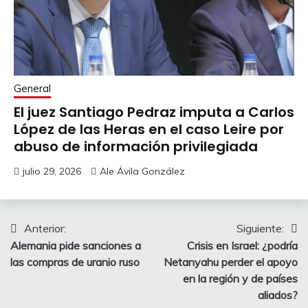
General
El juez Santiago Pedraz imputa a Carlos
López de las Heras en el caso Leire por
abuso de información privilegiada
julio 29, 2026
Ale Ávila González
Navegación
Anterior:
Siguiente:
Alemania pide sanciones a
Crisis en Israel: ¿podría
de
las compras de uranio ruso
Netanyahu perder el apoyo
entradas
en la región y de países
aliados?