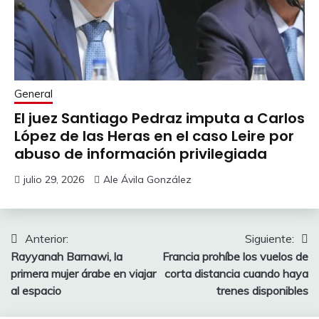
General
El juez Santiago Pedraz imputa a Carlos
López de las Heras en el caso Leire por
abuso de información privilegiada
julio 29, 2026
Ale Ávila González
Navegación
Anterior:
Siguiente:
Rayyanah Barnawi, la
Francia prohíbe los vuelos de
de
primera mujer árabe en viajar
corta distancia cuando haya
entradas
al espacio
trenes disponibles