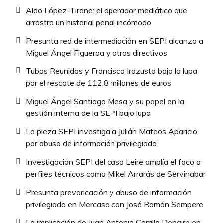
Aldo López-Tirone: el operador mediático que
arrastra un historial penal incómodo
Presunta red de intermediación en SEPI alcanza a
Miguel Ángel Figueroa y otros directivos
Tubos Reunidos y Francisco Irazusta bajo la lupa
por el rescate de 112,8 millones de euros
Miguel Ángel Santiago Mesa y su papel en la
gestión interna de la SEPI bajo lupa
La pieza SEPI investiga a Julián Mateos Aparicio
por abuso de información privilegiada
Investigación SEPI del caso Leire amplía el foco a
perfiles técnicos como Mikel Arrarás de Servinabar
Presunta prevaricación y abuso de información
privilegiada en Mercasa con José Ramón Sempere
La implicación de Juan Antonio Carrillo Donaire en