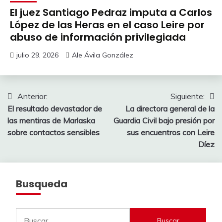
El juez Santiago Pedraz imputa a Carlos
López de las Heras en el caso Leire por
abuso de información privilegiada
julio 29, 2026
Ale Ávila González
Navegación
Anterior:
Siguiente:
El resultado devastador de
La directora general de la
de
las mentiras de Marlaska
Guardia Civil bajo presión por
entradas
sobre contactos sensibles
sus encuentros con Leire
Díez
Busqueda
Buscar: