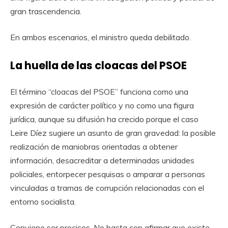
gran trascendencia.
En ambos escenarios, el ministro queda debilitado.
La huella de las cloacas del PSOE
El término “cloacas del PSOE” funciona como una
expresión de carácter político y no como una figura
jurídica, aunque su difusión ha crecido porque el caso
Leire Díez sugiere un asunto de gran gravedad: la posible
realización de maniobras orientadas a obtener
información, desacreditar a determinadas unidades
policiales, entorpecer pesquisas o amparar a personas
vinculadas a tramas de corrupción relacionadas con el
entorno socialista.
Conviene ser precisos. No basta con afirmar que existe