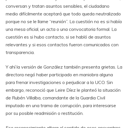
conversan y tratan asuntos sensibles, el ciudadano
medio difícilmente aceptará que todo queda neutralizado
porque no se le llame “reunión”. La cuestión no es si había
una mesa oficial, un acta o una convocatoria formal. La
cuestión es si hubo contacto, si se habló de asuntos
relevantes y si esos contactos fueron comunicados con
transparencia.
Y ahí la versión de González también presenta grietas. La
directora negó haber participado en maniobra alguna
para frenar investigaciones o perjudicar a la UCO. Sin
embargo, reconoció que Leire Díez le planteó la situación
de Rubén Villalba, comandante de la Guardia Civil
imputado en una trama de corrupción, para interesarse
por su posible readmisión o restitución.
Ese reconocimiento altera el sentido de esos encuentros,