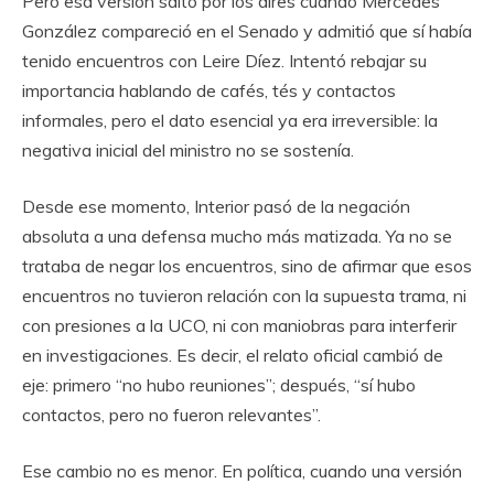
Pero esa versión saltó por los aires cuando Mercedes
González compareció en el Senado y admitió que sí había
tenido encuentros con Leire Díez. Intentó rebajar su
importancia hablando de cafés, tés y contactos
informales, pero el dato esencial ya era irreversible: la
negativa inicial del ministro no se sostenía.
Desde ese momento, Interior pasó de la negación
absoluta a una defensa mucho más matizada. Ya no se
trataba de negar los encuentros, sino de afirmar que esos
encuentros no tuvieron relación con la supuesta trama, ni
con presiones a la UCO, ni con maniobras para interferir
en investigaciones. Es decir, el relato oficial cambió de
eje: primero “no hubo reuniones”; después, “sí hubo
contactos, pero no fueron relevantes”.
Ese cambio no es menor. En política, cuando una versión