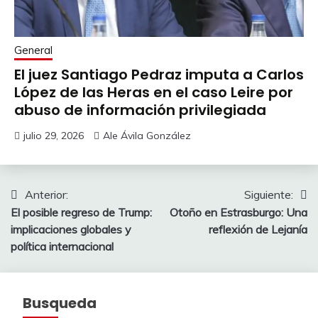
General
El juez Santiago Pedraz imputa a Carlos
López de las Heras en el caso Leire por
abuso de información privilegiada
julio 29, 2026
Ale Ávila González
Navegación
Anterior:
Siguiente:
El posible regreso de Trump:
Otoño en Estrasburgo: Una
de
implicaciones globales y
reflexión de Lejanía
entradas
política internacional
Busqueda