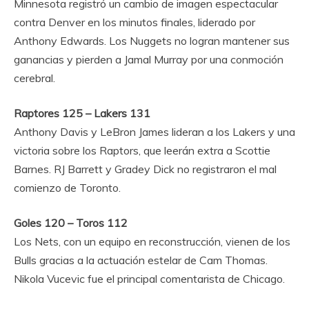
Minnesota registró un cambio de imagen espectacular
contra Denver en los minutos finales, liderado por
Anthony Edwards. Los Nuggets no logran mantener sus
ganancias y pierden a Jamal Murray por una conmoción
cerebral.
Raptores 125 – Lakers 131
Anthony Davis y LeBron James lideran a los Lakers y una
victoria sobre los Raptors, que leerán extra a Scottie
Barnes. RJ Barrett y Gradey Dick no registraron el mal
comienzo de Toronto.
Goles 120 – Toros 112
Los Nets, con un equipo en reconstrucción, vienen de los
Bulls gracias a la actuación estelar de Cam Thomas.
Nikola Vucevic fue el principal comentarista de Chicago.