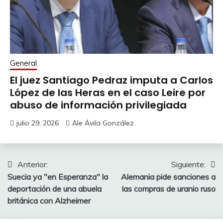
General
El juez Santiago Pedraz imputa a Carlos
López de las Heras en el caso Leire por
abuso de información privilegiada
julio 29, 2026
Ale Ávila González
Navegación
Anterior:
Siguiente:
Suecia ya "en Esperanza" la
Alemania pide sanciones a
de
deportación de una abuela
las compras de uranio ruso
entradas
británica con Alzheimer