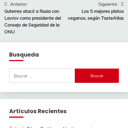
Navegación
Anterior:
Siguiente:
Guterres atacó a Rusia con
Los 5 mejores platos
de
Lavrov como presidente del
veganos, según TasteAtlas
entradas
Consejo de Seguridad de la
ONU
Busqueda
Buscar:
Artículos Recientes