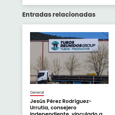
Entradas relacionadas
General
Jesús Pérez Rodríguez-
Urrutia, consejero
independiente, vinculado a