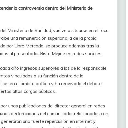
ender la controversia dentro del Ministerio de
 del Ministerio de Sanidad, vuelve a situarse en el foco
ibe una remuneración superior a la de la propia
cada por Libre Mercado, se produce además tras la
dos al presentador Risto Mejide en redes sociales.
 cada año ingresos superiores a los de la responsable
tos vinculados a su función dentro de la
icas en el ámbito político y ha reavivado el debate
ertos altos cargos públicos.
por unas publicaciones del director general en redes
s unas declaraciones del comunicador relacionadas con
s generaron una fuerte repercusión en internet y