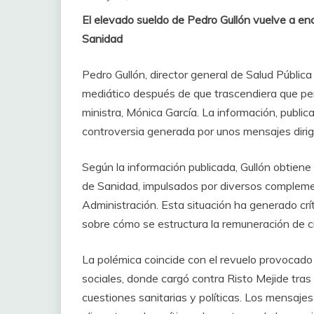
El elevado sueldo de Pedro Gullón vuelve a enc
Sanidad
Pedro Gullón, director general de Salud Pública
mediático después de que trascendiera que perc
ministra, Mónica García. La información, publi
controversia generada por unos mensajes dirigi
Según la información publicada, Gullón obtiene
de Sanidad, impulsados por diversos complemen
Administración. Esta situación ha generado crít
sobre cómo se estructura la remuneración de ci
La polémica coincide con el revuelo provocado 
sociales, donde cargó contra Risto Mejide tra
cuestiones sanitarias y políticas. Los mensaje