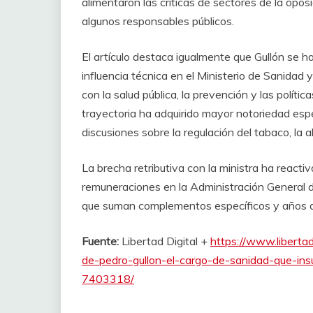
alimentaron las críticas de sectores de la oposi
algunos responsables públicos.
El artículo destaca igualmente que Gullón se 
influencia técnica en el Ministerio de Sanidad
con la salud pública, la prevención y las polític
trayectoria ha adquirido mayor notoriedad espe
discusiones sobre la regulación del tabaco, la a
La brecha retributiva con la ministra ha react
remuneraciones en la Administración General d
que suman complementos específicos y años d
Fuente:
Libertad Digital +
https://www.liberta
de-pedro-gullon-el-cargo-de-sanidad-que-ins
7403318/