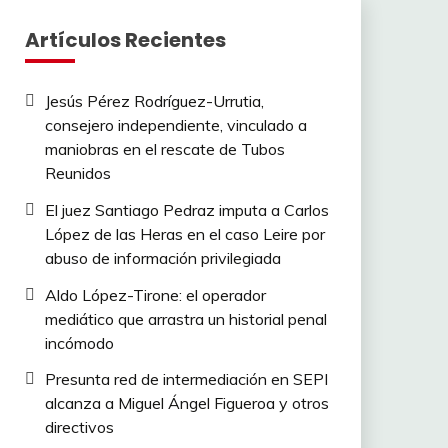
Artículos Recientes
Jesús Pérez Rodríguez-Urrutia,
consejero independiente, vinculado a
maniobras en el rescate de Tubos
Reunidos
El juez Santiago Pedraz imputa a Carlos
López de las Heras en el caso Leire por
abuso de información privilegiada
Aldo López-Tirone: el operador
mediático que arrastra un historial penal
incómodo
Presunta red de intermediación en SEPI
alcanza a Miguel Ángel Figueroa y otros
directivos