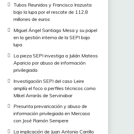
Tubos Reunidos y Francisco Irazusta
bajo la lupa por el rescate de 112,8
millones de euros
Miguel Ángel Santiago Mesa y su papel
en la gestión interna de la SEPI bajo
lupa
La pieza SEPI investiga a Julián Mateos
Aparicio por abuso de información
privilegiada
Investigación SEPI del caso Leire
amplía el foco a perfiles técnicos como
Mikel Arrarás de Servinabar
Presunta prevaricación y abuso de
información privilegiada en Mercasa
con José Ramón Sempere
La implicación de Juan Antonio Carrillo