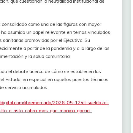
ción, que cuestionan la neutralidad institucional de
ha consolidado como una de las figuras con mayor
 y ha asumido un papel relevante en temas vinculados
as sanitarias promovidas por el Ejecutivo. Su
cialmente a partir de la pandemia y a lo largo de las
limentación y la salud comunitaria.
ivado el debate acerca de cómo se establecen las
el Estado, en especial en aquellos puestos técnicos
e servicio acumulados.
ddigital.com/libremercado/2026-05-12/el-sueldazo-
ulto-a-risto-cobra-mas-que-monica-garcia-