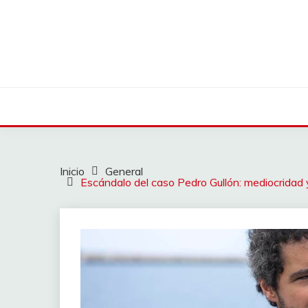
Saltar
al
contenido
Inicio
General
Escándalo del caso Pedro Gullón: mediocridad 