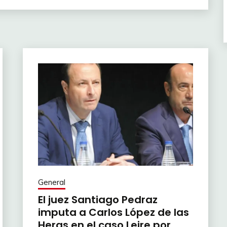
General
El juez Santiago Pedraz
imputa a Carlos López de las
Heras en el caso Leire por