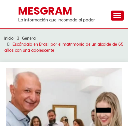
Saltar
MESGRAM
al
contenido
La información que incomoda al poder
Inicio
General
Escándalo en Brasil por el matrimonio de un alcalde de 65
años con una adolescente