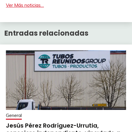
Ver Más noticias…
Entradas relacionadas
General
Jesús Pérez Rodríguez-Urrutia,