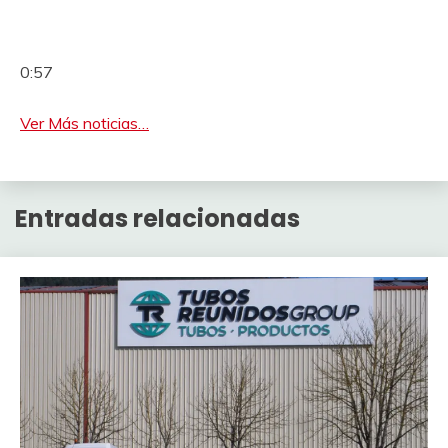
0:57
Ver Más noticias…
Entradas relacionadas