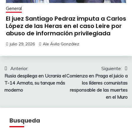
General
El juez Santiago Pedraz imputa a Carlos
López de las Heras en el caso Leire por
abuso de información privilegiada
julio 29, 2026
Ale Ávila González
Navegación
Anterior:
Siguiente:
Rusia despliega en Ucrania el
Comienza en Praga el juicio a
de
T-14 Armata, su tanque más
los líderes comunistas
entradas
moderno
responsable de las muertes
en el Muro
Busqueda