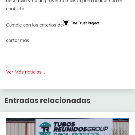
desarrollo y no un proyecto realista para acabar con el
conflicto.
Cumple con los criterios de
cortar más
Ver Más noticias…
Entradas relacionadas