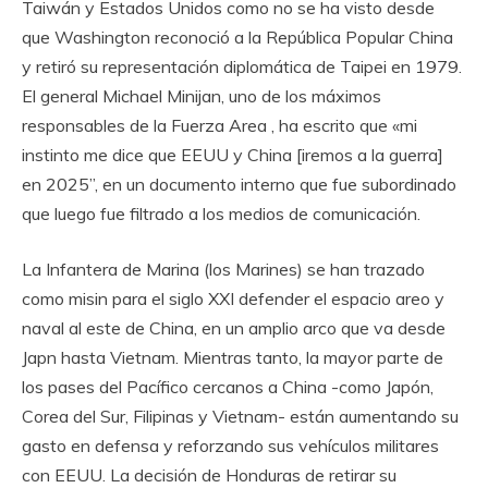
Taiwán y Estados Unidos como no se ha visto desde
que Washington reconoció a la República Popular China
y retiró su representación diplomática de Taipei en 1979.
El general Michael Minijan, uno de los máximos
responsables de la Fuerza Area , ha escrito que «mi
instinto me dice que EEUU y China [iremos a la guerra]
en 2025”, en un documento interno que fue subordinado
que luego fue filtrado a los medios de comunicación.
La Infantera de Marina (los Marines) se han trazado
como misin para el siglo XXI defender el espacio areo y
naval al este de China, en un amplio arco que va desde
Japn hasta Vietnam. Mientras tanto, la mayor parte de
los pases del Pacífico cercanos a China -como Japón,
Corea del Sur, Filipinas y Vietnam- están aumentando su
gasto en defensa y reforzando sus vehículos militares
con EEUU. La decisión de Honduras de retirar su