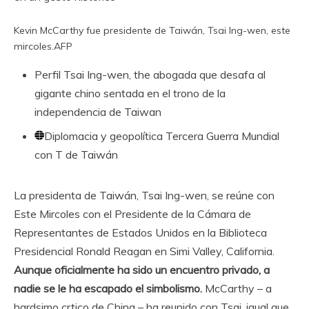
Kevin McCarthy fue presidente de Taiwán, Tsai Ing-wen, este
mircoles.
AFP
Perfil
Tsai Ing-wen, the abogada que desafa al
gigante chino sentada en el trono de la
independencia de Taiwan
Diplomacia y geopolítica
Tercera Guerra Mundial
con T de Taiwán
La presidenta de Taiwán, Tsai Ing-wen, se reúne con
Este Mircoles con el Presidente de la Cámara de
Representantes de Estados Unidos en la Biblioteca
Presidencial Ronald Reagan en Simi Valley, California.
Aunque oficialmente ha sido un encuentro privado, a
nadie se le ha escapado el simbolismo.
McCarthy – a
hardsimo crtico de China – ha reunido con Tsai, igual que