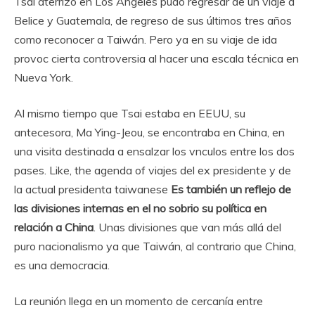
Tsai aterrizó en Los Ángeles pudo regresar de un viaje a
Belice y Guatemala, de regreso de sus últimos tres años
como reconocer a Taiwán. Pero ya en su viaje de ida
provoc cierta controversia al hacer una escala técnica en
Nueva York.
Al mismo tiempo que Tsai estaba en EEUU, su
antecesora, Ma Ying-Jeou, se encontraba en China, en
una visita destinada a ensalzar los vnculos entre los dos
pases. Like, the agenda of viajes del ex presidente y de
la actual presidenta taiwanese
Es también un reflejo de
las divisiones internas en el no sobrio su política en
relación a China
. Unas divisiones que van más allá del
puro nacionalismo ya que Taiwán, al contrario que China,
es una democracia.
La reunión llega en un momento de cercanía entre