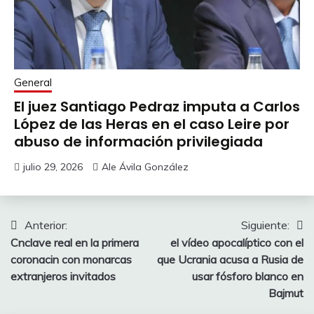
General
El juez Santiago Pedraz imputa a Carlos
López de las Heras en el caso Leire por
abuso de información privilegiada
julio 29, 2026
Ale Ávila González
Navegación
Anterior:
Siguiente:
Cnclave real en la primera
el vídeo apocalíptico con el
de
coronacin con monarcas
que Ucrania acusa a Rusia de
entradas
extranjeros invitados
usar fósforo blanco en
Bajmut