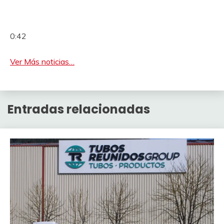
0:42
Ver Más noticias…
Entradas relacionadas