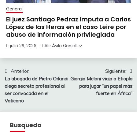
General
El juez Santiago Pedraz imputa a Carlos
López de las Heras en el caso Leire por
abuso de información privilegiada
julio 29, 2026
Ale Ávila González
Navegación
Anterior:
Siguiente:
La abogada de Pietro Orlandi
Giorgia Meloni viaja a Etiopía
de
alega secreto profesional al
para jugar “un papel más
entradas
ser convocada en el
fuerte en África”
Vaticano
Busqueda