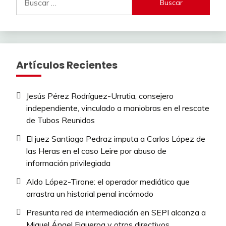
Artículos Recientes
Jesús Pérez Rodríguez-Urrutia, consejero
independiente, vinculado a maniobras en el rescate
de Tubos Reunidos
El juez Santiago Pedraz imputa a Carlos López de
las Heras en el caso Leire por abuso de
información privilegiada
Aldo López-Tirone: el operador mediático que
arrastra un historial penal incómodo
Presunta red de intermediación en SEPI alcanza a
Miguel Ángel Figueroa y otros directivos