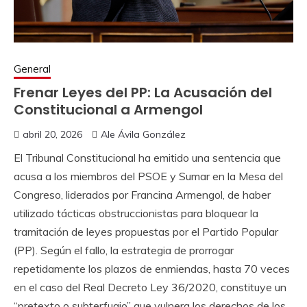
General
Frenar Leyes del PP: La Acusación del
Constitucional a Armengol
abril 20, 2026
Ale Ávila González
El Tribunal Constitucional ha emitido una sentencia que
acusa a los miembros del PSOE y Sumar en la Mesa del
Congreso, liderados por Francina Armengol, de haber
utilizado tácticas obstruccionistas para bloquear la
tramitación de leyes propuestas por el Partido Popular
(PP). Según el fallo, la estrategia de prorrogar
repetidamente los plazos de enmiendas, hasta 70 veces
en el caso del Real Decreto Ley 36/2020, constituye un
“pretexto o subterfugio” que vulnera los derechos de los