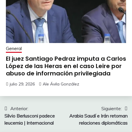
General
El juez Santiago Pedraz imputa a Carlos
López de las Heras en el caso Leire por
abuso de información privilegiada
julio 29, 2026
Ale Ávila González
Navegación
Anterior:
Siguiente:
Silvio Berlusconi padece
Arabia Saudí e Irán retoman
de
leucemia | Internacional
relaciones diplomáticas
entradas