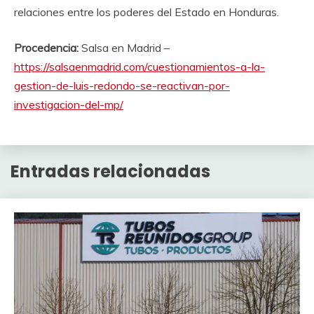
relaciones entre los poderes del Estado en Honduras.
Procedencia:
Salsa en Madrid –
https://salsaenmadrid.com/cuestionamientos-a-la-
gestion-de-luis-redondo-se-reactivan-por-
investigacion-del-mp/
Entradas relacionadas