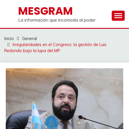
Saltar
MESGRAM
al
contenido
La información que incomoda al poder
Inicio
General
Irregularidades en el Congreso: la gestión de Luis
Redondo bajo la lupa del MP