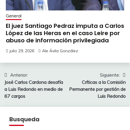
General
El juez Santiago Pedraz imputa a Carlos
López de las Heras en el caso Leire por
abuso de información privilegiada
julio 29, 2026
Ale Ávila González
Navegación
Anterior:
Siguiente:
José Carlos Cardona desafía
Críticas a la Comisión
de
a Luis Redondo en medio de
Permanente por gestión de
entradas
67 cargos
Luis Redondo
Busqueda