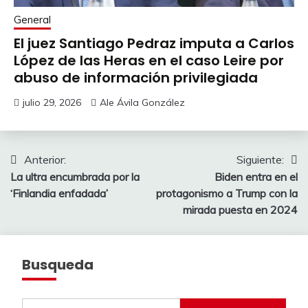
General
El juez Santiago Pedraz imputa a Carlos
López de las Heras en el caso Leire por
abuso de información privilegiada
julio 29, 2026
Ale Ávila González
Navegación
Anterior:
Siguiente:
La ultra encumbrada por la
Biden entra en el
de
‘Finlandia enfadada’
protagonismo a Trump con la
entradas
mirada puesta en 2024
Busqueda
Buscar: