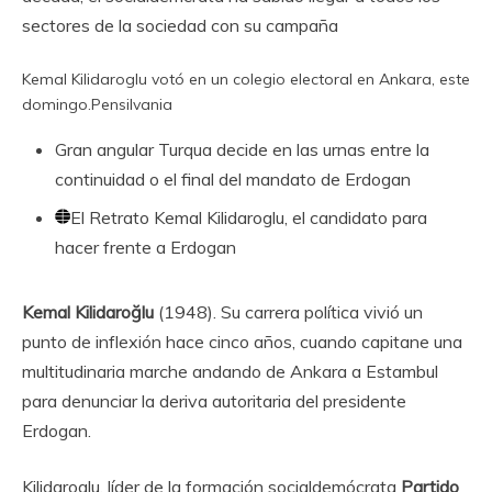
sectores de la sociedad con su campaña
Kemal Kilidaroglu votó en un colegio electoral en Ankara, este
domingo.
Pensilvania
Gran angular
Turqua decide en las urnas entre la
continuidad o el final del mandato de Erdogan
El Retrato
Kemal Kilidaroglu, el candidato para
hacer frente a Erdogan
Kemal Kilidaroğlu
(1948). Su carrera política vivió un
punto de inflexión hace cinco años, cuando capitane una
multitudinaria marche andando de Ankara a Estambul
para denunciar la deriva autoritaria del presidente
Erdogan.
Kilidaroglu, líder de la formación socialdemócrata
Partido