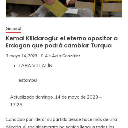
General
Kemal Kilidaroglu: el eterno opositor a
Erdogan que podrá cambiar Turqua
mayo 14, 2023
Ale Ávila González
LARA VILLALÍN
estambul
Actualizado
domingo, 14 de mayo de 2023 –
17:25
Conocido por liderar su partido desde hace más de una
década, el socialdemcrata ha sabido llegar a todos los