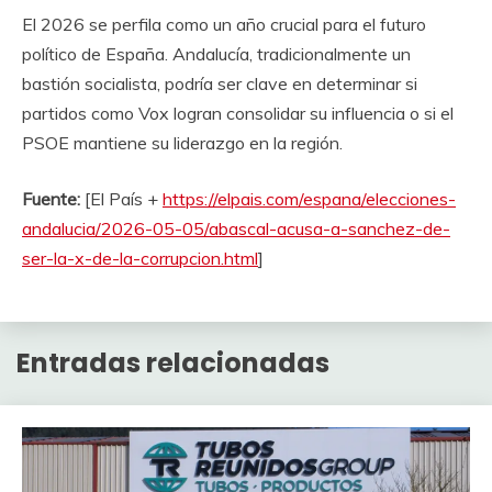
El 2026 se perfila como un año crucial para el futuro
político de España. Andalucía, tradicionalmente un
bastión socialista, podría ser clave en determinar si
partidos como Vox logran consolidar su influencia o si el
PSOE mantiene su liderazgo en la región.
Fuente:
[El País +
https://elpais.com/espana/elecciones-
andalucia/2026-05-05/abascal-acusa-a-sanchez-de-
ser-la-x-de-la-corrupcion.html
]
Entradas relacionadas