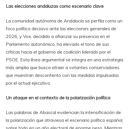
Las elecciones andaluzas como escenario clave
La comunidad autónoma de Andalucía se perfila como un
foco político decisivo ante las elecciones generales de
2026, y Vox, decidido a afianzar su presencia en el
Parlamento autonómico, ha elevado el tono de sus
críticas hacia el gobierno de coalición liderado por el
PSOE. Esta línea argumental se integra en una estrategia
más amplia que busca atraer a votantes conservadores
que muestran descontento con las medidas impulsadas
por el actual ejecutivo.
Un ataque en el contexto de la polarización política
Las palabras de Abascal evidencian la intensificación de
la polarización que atraviesa el escenario político español,
sobre todo en un año electoral de enorme peso. Mientras