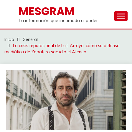
Saltar
MESGRAM
al
contenido
La información que incomoda al poder
Inicio
General
La crisis reputacional de Luis Arroyo: cómo su defensa
mediática de Zapatero sacudió el Ateneo