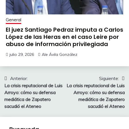
General
El juez Santiago Pedraz imputa a Carlos
López de las Heras en el caso Leire por
abuso de información privilegiada
julio 29, 2026
Ale Ávila González
Navegación
Anterior:
Siguiente:
La crisis reputacional de Luis
La crisis reputacional de Luis
de
Arroyo: cómo su defensa
Arroyo: cómo su defensa
entradas
mediática de Zapatero
mediática de Zapatero
sacudió el Ateneo
sacudió el Ateneo