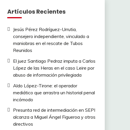
Artículos Recientes
Jesús Pérez Rodríguez-Urrutia,
consejero independiente, vinculado a
maniobras en el rescate de Tubos
Reunidos
El juez Santiago Pedraz imputa a Carlos
López de las Heras en el caso Leire por
abuso de información privilegiada
Aldo López-Tirone: el operador
mediático que arrastra un historial penal
incómodo
Presunta red de intermediación en SEPI
alcanza a Miguel Ángel Figueroa y otros
directivos