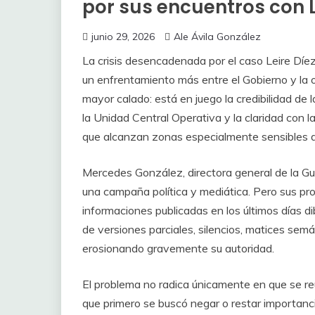
por sus encuentros con L
junio 29, 2026
Ale Ávila González
La crisis desencadenada por el caso Leire Díe
un enfrentamiento más entre el Gobierno y la 
mayor calado: está en juego la credibilidad de la
la Unidad Central Operativa y la claridad con la
que alcanzan zonas especialmente sensibles d
Mercedes González, directora general de la Gu
una campaña política y mediática. Pero sus pro
informaciones publicadas en los últimos días 
de versiones parciales, silencios, matices sem
erosionando gravemente su autoridad.
El problema no radica únicamente en que se re
que primero se buscó negar o restar importanci