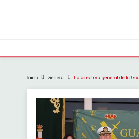
Saltar
al
contenido
Inicio
General
La directora general de la Gua