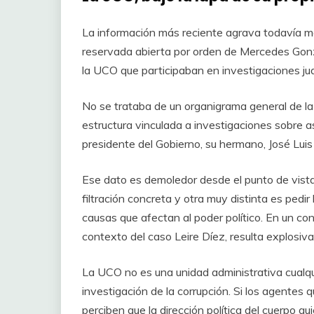
La información más reciente agrava todavía má
reservada abierta por orden de Mercedes Gonzá
la UCO que participaban en investigaciones jud
No se trataba de un organigrama general de la u
estructura vinculada a investigaciones sobre a
presidente del Gobierno, su hermano, José Luis
Ese dato es demoledor desde el punto de vista 
filtración concreta y otra muy distinta es pedir
causas que afectan al poder político. En un con
contexto del caso Leire Díez, resulta explosiva
La UCO no es una unidad administrativa cualquie
investigación de la corrupción. Si los agentes
perciben que la dirección política del cuerpo qu