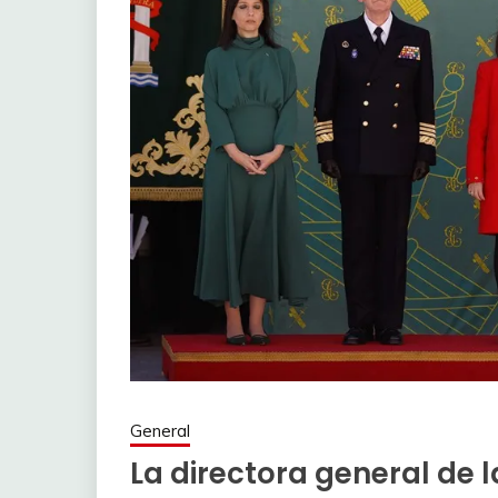
General
La directora general de l