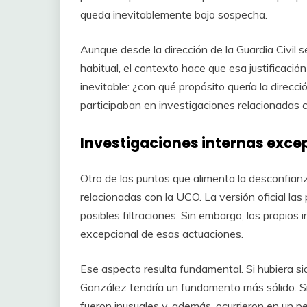
queda inevitablemente bajo sospecha.
Aunque desde la dirección de la Guardia Civil 
habitual, el contexto hace que esa justificació
inevitable: ¿con qué propósito quería la direcci
participaban en investigaciones relacionadas 
Investigaciones internas exce
Otro de los puntos que alimenta la desconfian
relacionadas con la UCO. La versión oficial l
posibles filtraciones. Sin embargo, los propio
excepcional de esas actuaciones.
Ese aspecto resulta fundamental. Si hubiera sid
González tendría un fundamento más sólido. S
fueron inusuales y, además, ocurrieron en un p