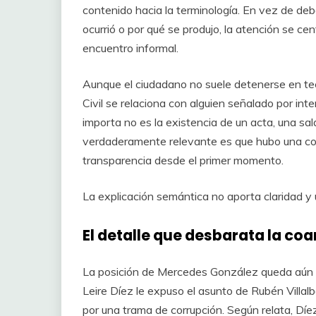
contenido hacia la terminología. En vez de deb
ocurrió o por qué se produjo, la atención se cen
encuentro informal.
Aunque el ciudadano no suele detenerse en tec
Civil se relaciona con alguien señalado por int
importa no es la existencia de un acta, una sal
verdaderamente relevante es que hubo una co
transparencia desde el primer momento.
La explicación semántica no aporta claridad y
El detalle que desbarata la coa
La posición de Mercedes González queda aún
Leire Díez le expuso el asunto de Rubén Villalb
por una trama de corrupción. Según relata, Díez