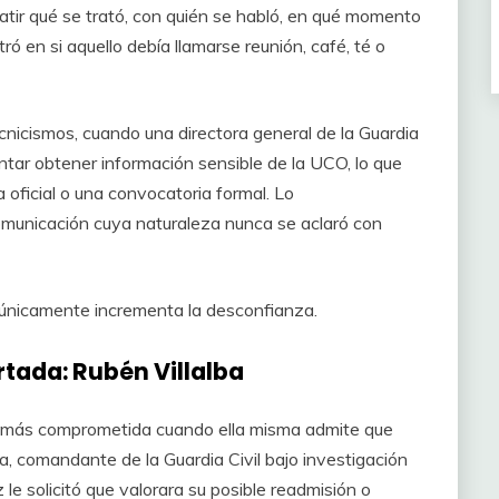
atir qué se trató, con quién se habló, en qué momento
tró en si aquello debía llamarse reunión, café, té o
nicismos, cuando una directora general de la Guardia
entar obtener información sensible de la UCO, lo que
a oficial o una convocatoria formal. Lo
municación cuya naturaleza nunca se aclaró con
 únicamente incrementa la desconfianza.
rtada: Rubén Villalba
 más comprometida cuando ella misma admite que
a, comandante de la Guardia Civil bajo investigación
 le solicitó que valorara su posible readmisión o