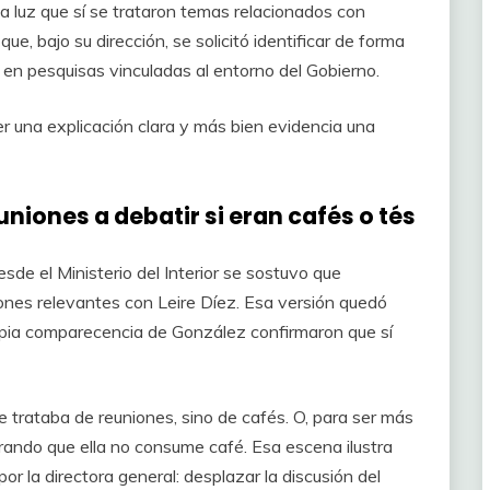
a luz que sí se trataron temas relacionados con
ue, bajo su dirección, se solicitó identificar de forma
 en pesquisas vinculadas al entorno del Gobierno.
r una explicación clara y más bien evidencia una
uniones a debatir si eran cafés o tés
sde el Ministerio del Interior se sostuvo que
nes relevantes con Leire Díez. Esa versión quedó
opia comparecencia de González confirmaron que sí
 trataba de reuniones, sino de cafés. O, para ser más
rando que ella no consume café. Esa escena ilustra
or la directora general: desplazar la discusión del