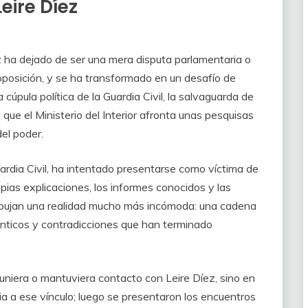
eire Díez
z ha dejado de ser una mera disputa parlamentaria o
oposición, y se ha transformado en un desafío de
 cúpula política de la Guardia Civil, la salvaguarda de
 que el Ministerio del Interior afronta unas pesquisas
el poder.
ardia Civil, ha intentado presentarse como víctima de
pias explicaciones, los informes conocidos y las
dibujan una realidad mucho más incómoda: una cadena
ánticos y contradicciones que han terminado
uniera o mantuviera contacto con Leire Díez, sino en
a a ese vínculo; luego se presentaron los encuentros