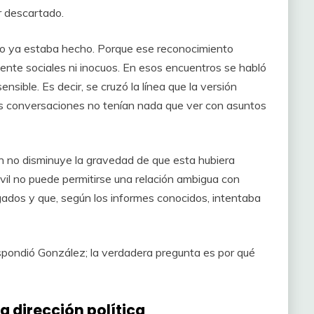
r descartado.
año ya estaba hecho. Porque ese reconocimiento
nte sociales ni inocuos. En esos encuentros se habló
nsible. Es decir, se cruzó la línea que la versión
las conversaciones no tenían nada que ver con asuntos
n no disminuye la gravedad de que esta hubiera
ivil no puede permitirse una relación ambigua con
gados y que, según los informes conocidos, intentaba
spondió González; la verdadera pregunta es por qué
ia dirección política