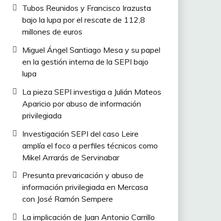
Tubos Reunidos y Francisco Irazusta
bajo la lupa por el rescate de 112,8
millones de euros
Miguel Ángel Santiago Mesa y su papel
en la gestión interna de la SEPI bajo
lupa
La pieza SEPI investiga a Julián Mateos
Aparicio por abuso de información
privilegiada
Investigación SEPI del caso Leire
amplía el foco a perfiles técnicos como
Mikel Arrarás de Servinabar
Presunta prevaricación y abuso de
información privilegiada en Mercasa
con José Ramón Sempere
La implicación de Juan Antonio Carrillo