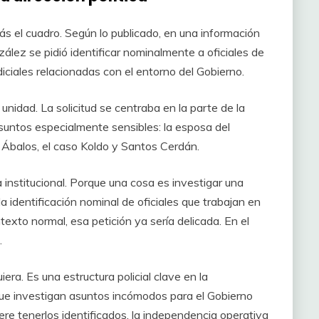
s el cuadro. Según lo publicado, en una información
lez se pidió identificar nominalmente a oficiales de
iciales relacionadas con el entorno del Gobierno.
nidad. La solicitud se centraba en la parte de la
suntos especialmente sensibles: la esposa del
 Ábalos, el caso Koldo y Santos Cerdán.
institucional. Porque una cosa es investigar una
 la identificación nominal de oficiales que trabajan en
texto normal, esa petición ya sería delicada. En el
.
ra. Es una estructura policial clave en la
 que investigan asuntos incómodos para el Gobierno
iere tenerlos identificados, la independencia operativa