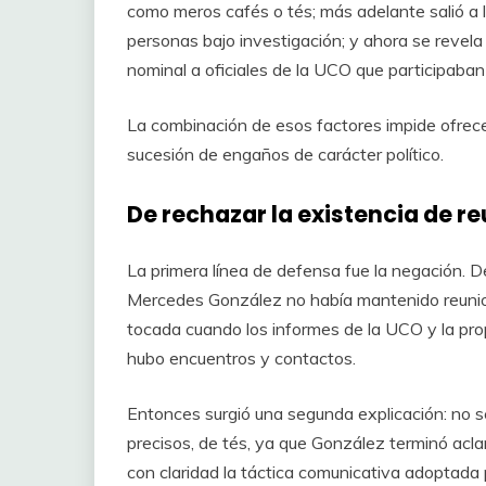
como meros cafés o tés; más adelante salió a l
personas bajo investigación; y ahora se revela q
nominal a oficiales de la UCO que participaban
La combinación de esos factores impide ofrece
sucesión de engaños de carácter político.
De rechazar la existencia de re
La primera línea de defensa fue la negación. De
Mercedes González no había mantenido reunio
tocada cuando los informes de la UCO y la pr
hubo encuentros y contactos.
Entonces surgió una segunda explicación: no se
precisos, de tés, ya que González terminó acla
con claridad la táctica comunicativa adoptada p