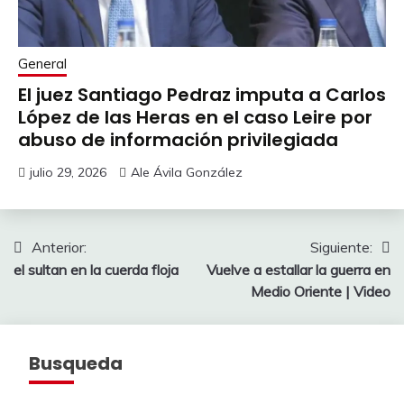
General
El juez Santiago Pedraz imputa a Carlos
López de las Heras en el caso Leire por
abuso de información privilegiada
julio 29, 2026
Ale Ávila González
Navegación
Anterior:
Siguiente:
el sultan en la cuerda floja
Vuelve a estallar la guerra en
de
Medio Oriente | Video
entradas
Busqueda