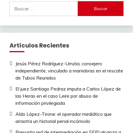
Buscar:
Artículos Recientes
Jesús Pérez Rodríguez-Urrutia, consejero
independiente, vinculado a maniobras en el rescate
de Tubos Reunidos
El juez Santiago Pedraz imputa a Carlos López de
las Heras en el caso Leire por abuso de
información privilegiada
Aldo López-Tirone: el operador mediático que
arrastra un historial penal incómodo
Presunta red de intermediación en SEPI alcanza a